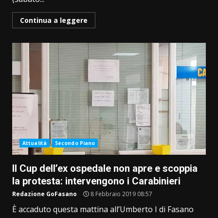
Continua a leggere
Attualità
Secondo Piano
Il Cup dell’ex ospedale non apre e scoppia
la protesta: intervengono i Carabinieri
Redazione GoFasano
8 Febbraio 2019 08:57
È accaduto questa mattina all’Umberto I di Fasano