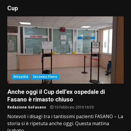
Cup
Attualità
Secondo Piano
Anche oggi il Cup dell’ex ospedale di
Fasano è rimasto chiuso
Redazione GoFasano
16 Febbraio 2019 16:59
Notevoli i disagi tra i tantissimi pazienti FASANO – La
storia si è ripetuta anche oggi. Questa mattina
(sabato...