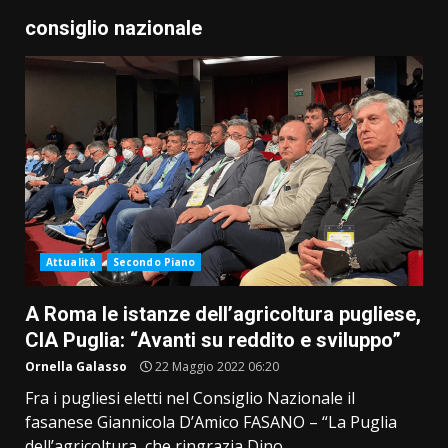
consiglio nazionale
Attualità
Secondo Piano
A Roma le istanze dell’agricoltura pugliese,
CIA Puglia: “Avanti su reddito e sviluppo”
Ornella Galasso
22 Maggio 2022 06:20
Fra i pugliesi eletti nel Consiglio Nazionale il
fasanese Giannicola D’Amico FASANO – “La Puglia
dell’agricoltura, che ringrazia Dino...