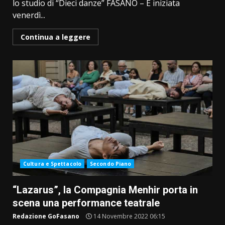
lo studio di “Dieci danze” FASANO – È iniziata
venerdì...
Continua a leggere
Cultura e Spettacolo
Secondo Piano
“Lazarus”, la Compagnia Menhir porta in
scena una performance teatrale
Redazione GoFasano
14 Novembre 2022 06:15