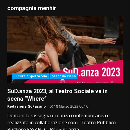
compagnia menhir
Cultura e Spettacolo
Secondo Piano
SuD.anza 2023, al Teatro Sociale va in
scena “Where”
Redazione GoFasano
18 Marzo 2023 06:10
Domani la rassegna di danza contemporanea e
realizzata in collaborazione con il Teatro Pubblico
Pugliese FASANO – Per SuD.anza...