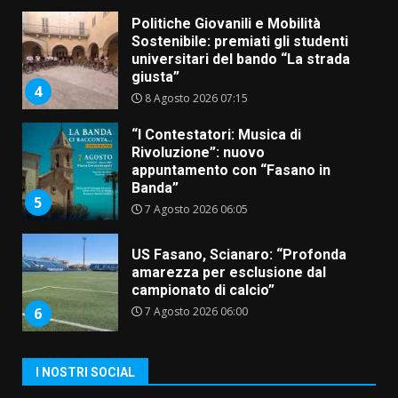
Politiche Giovanili e Mobilità
Sostenibile: premiati gli studenti
universitari del bando “La strada
giusta”
4
8 Agosto 2026 07:15
“I Contestatori: Musica di
Rivoluzione”: nuovo
appuntamento con “Fasano in
Banda”
5
7 Agosto 2026 06:05
US Fasano, Scianaro: “Profonda
amarezza per esclusione dal
campionato di calcio”
7 Agosto 2026 06:00
6
I NOSTRI SOCIAL
Fasanese ferito a colpi di arma
da fuoco