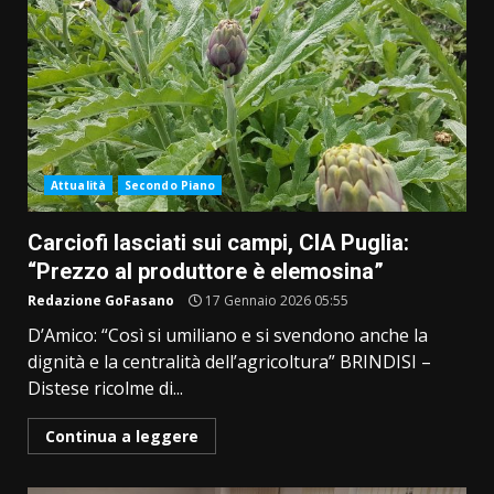
Attualità
Secondo Piano
Carciofi lasciati sui campi, CIA Puglia:
“Prezzo al produttore è elemosina”
Redazione GoFasano
17 Gennaio 2026 05:55
D’Amico: “Così si umiliano e si svendono anche la
dignità e la centralità dell’agricoltura” BRINDISI –
Distese ricolme di...
Continua a leggere