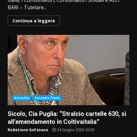
Italia, I Consumatori, Consumatori Solidali e AECI
BARI – Tutelare...
Continua a leggere
Attualità
Secondo Piano
Sicolo, Cia Puglia: “Stralcio cartelle 630, sì
all’emendamento in Coltivaitalia”
Redazione GoFasano
24 Giugno 2026 20:03