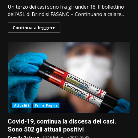
Un terzo dei casi sono fra gli under 18. Il bollettino
dell’ASL di Brindisi FASANO – Continuano a calare...
Continua a leggere
Attualità
Prima Pagina
Covid-19, continua la discesa dei casi.
Sono 502 gli attuali positivi
Ornella Galasso
16 Febbraio 2022 05:45