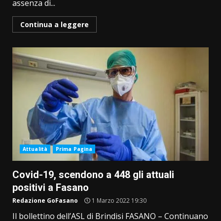
assenza di...
Continua a leggere
Attualità
Prima Pagina
Covid-19, scendono a 448 gli attuali
positivi a Fasano
Redazione GoFasano
1 Marzo 2022 19:30
Il bollettino dell’ASL di Brindisi FASANO – Continuano