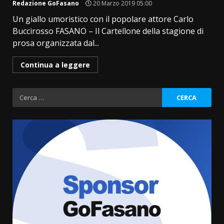
Redazione GoFasano
20 Marzo 2019 05:00
Un giallo umoristico con il popolare attore Carlo
Buccirosso FASANO – Il Cartellone della stagione di
prosa organizzata dal...
Continua a leggere
Ricerca
per:
Grande successo per la “Sagra
del Pesce Spada” a Savelletri