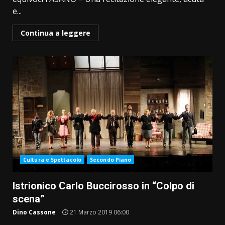
e...
Continua a leggere
Cultura e Spettacolo
Secondo Piano
Istrionico Carlo Buccirosso in “Colpo di
scena”
Dino Cassone
21 Marzo 2019 06:00