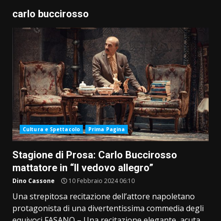
carlo buccirosso
Cultura e Spettacolo
Prima Pagina
Stagione di Prosa: Carlo Buccirosso
mattatore in “Il vedovo allegro”
Dino Cassone
10 Febbraio 2024 06:10
Una strepitosa recitazione dell’attore napoletano
protagonista di una divertentissima commedia degli
equivoci FASANO – Una recitazione elegante, acuta