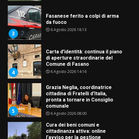
Fasanese ferito a colpi di arma
da fuoco
6 Agosto 2026 18:13
3
Carta d’identità: continua il piano
di aperture straordinarie del
Comune di Fasano
6 Agosto 2026 14:16
4
Grazia Neglia, coordinatrice
cittadina di Fratelli d’Italia,
pronta a tornare in Consiglio
comunale
5
6 Agosto 2026 08:00
Cura dei beni comuni e
cittadinanza attiva: online
l’avviso per la gestione