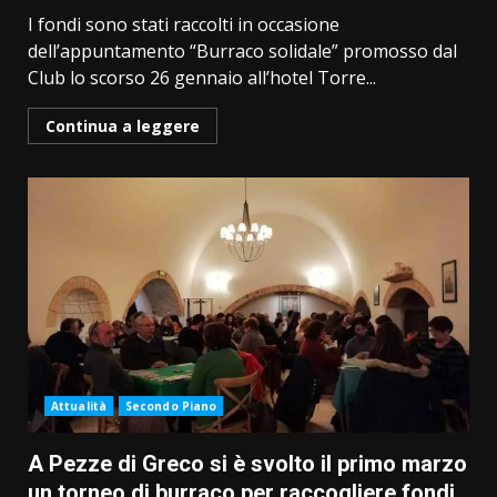
I fondi sono stati raccolti in occasione
dell’appuntamento “Burraco solidale” promosso dal
Club lo scorso 26 gennaio all’hotel Torre...
Continua a leggere
Attualità
Secondo Piano
A Pezze di Greco si è svolto il primo marzo
un torneo di burraco per raccogliere fondi