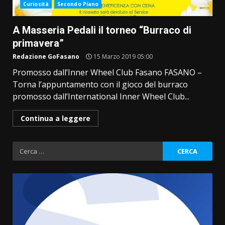
Curiosità
Secondo Piano
A Masseria Pedali il torneo “Burraco di
primavera”
Redazione GoFasano
15 Marzo 2019 05:00
Promosso dall’Inner Wheel Club Fasano FASANO –
Torna l’appuntamento con il gioco del burraco
promosso dall’International Inner Wheel Club...
Continua a leggere
Ricerca
per: