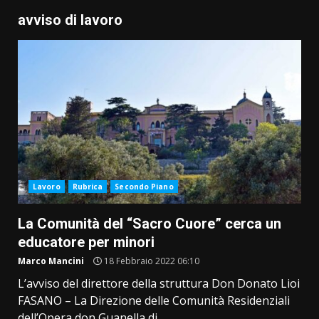
avviso di lavoro
Lavoro
Rubrica
Secondo Piano
La Comunità del “Sacro Cuore” cerca un
educatore per minori
Marco Mancini
18 Febbraio 2022 06:10
L’avviso del direttore della struttura Don Donato Lioi
FASANO – La Direzione delle Comunità Residenziali
dell’Opera don Guanella di...