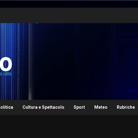
olitica
Cultura e Spettacolo
Sport
Meteo
Rubriche