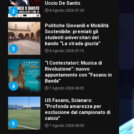
Uccio De Santis
8 Agosto 2026 07:30
2
Politiche Giovanili e Mobilità
Sostenibile: premiati gli
studenti universitari del
bando “La strada giusta”
3
8 Agosto 2026 07:15
“I Contestatori: Musica di
Rivoluzione”: nuovo
appuntamento con “Fasano in
Banda”
4
7 Agosto 2026 06:05
US Fasano, Scianaro:
“Profonda amarezza per
esclusione dal campionato di
calcio”
5
7 Agosto 2026 06:00