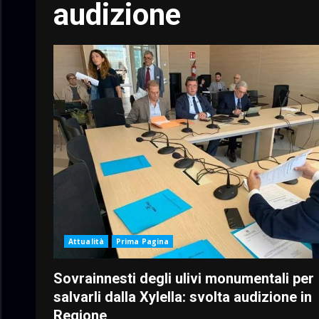
audizione
Attualità
Prima Pagina
Sovrainnesti degli ulivi monumentali per
salvarli dalla Xylella: svolta audizione in
Regione