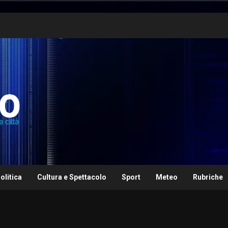
olitica
Cultura e Spettacolo
Sport
Meteo
Rubriche