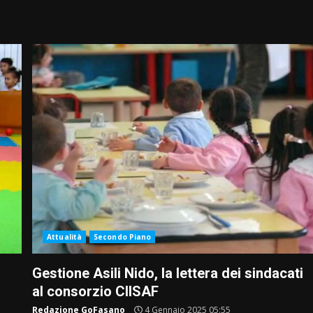
Attualità
Secondo Piano
Gestione Asili Nido, la lettera dei sindacati
al consorzio CIISAF
Redazione GoFasano
4 Gennaio 2025 05:55