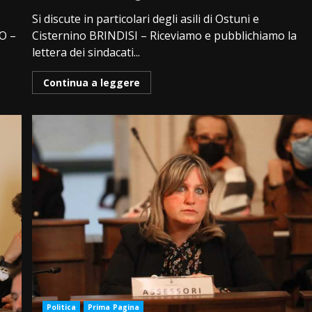
Si discute in particolari degli asili di Ostuni e
NO –
Cisternino BRINDISI – Riceviamo e pubblichiamo la
lettera dei sindacati...
Continua a leggere
Politica
Prima Pagina