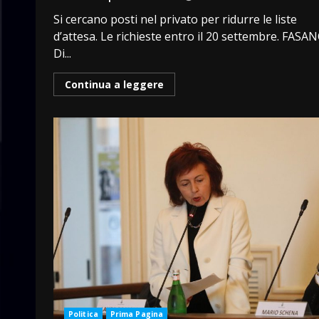
Si cercano posti nel privato per ridurre le liste
d’attesa. Le richieste entro il 20 settembre. FASA
Di...
Continua a leggere
Politica
Prima Pagina