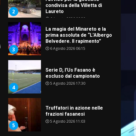
condivisa della Villetta di
2
Laureto
6 Agosto 2026 06:20
La magia del Minareto e la
prima assoluta de “L’Albergo
Belvedere. Il rapimento”
i
6 Agosto 2026 06:15
3
Serie D, l’Us Fasano è
escluso dal campionato
5 Agosto 2026 17:30
4
Truffatori in azione nelle
frazioni fasanesi
5 Agosto 2026 11:03
5