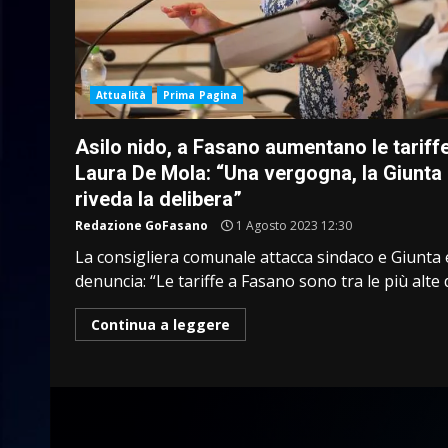
Attualità
Prima Pagina
Asilo nido, a Fasano aumentano le tariffe
Laura De Mola: “Una vergogna, la Giunta
riveda la delibera”
Redazione GoFasano
1 Agosto 2023 12:30
La consigliera comunale attacca sindaco e Giunta 
denuncia: “Le tariffe a Fasano sono tra le più alte di
Continua a leggere