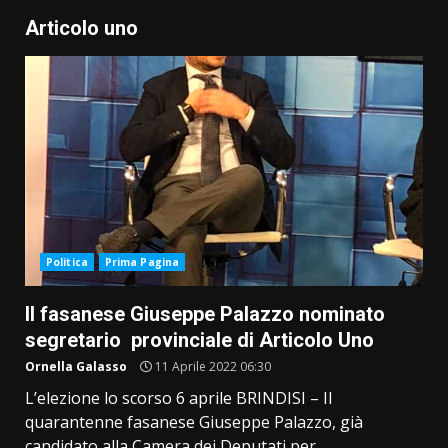
Articolo uno
Politica
Prima Pagina
Il fasanese Giuseppe Palazzo nominato
segretario provinciale di Articolo Uno
Ornella Galasso
11 Aprile 2022 06:30
L’elezione lo scorso 6 aprile BRINDISI – Il
quarantenne fasanese Giuseppe Palazzo, già
candidato alla Camera dei Deputati per...