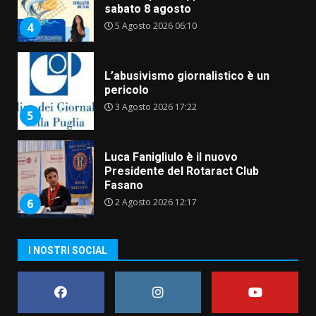
sabato 8 agosto
5 Agosto 2026 06:10
4
L’abusivismo giornalistico è un
pericolo
3 Agosto 2026 17:22
5
Luca Fanigliulo è il nuovo
Presidente del Rotaract Club
Fasano
2 Agosto 2026 12:17
6
I NOSTRI SOCIAL
Il Premio Internazionale Fajano
torna a Savelletri
2 Agosto 2026 06:05
7