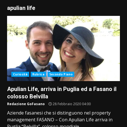
apulian life
Curiosità
Rubrica
Secondo Piano
Apulian Life, arriva in Puglia ed a Fasano il
colosso Belvilla
Redazione GoFasano
28 Febbraio 2020 04:00
Aziende fasanesi che si distinguono nel property
management FASANO – Con Apulian Life arriva in
Puglia “Belvilla”, colosso mondiale...