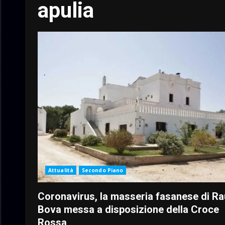
apulia
Attualità
Secondo Piano
Coronavirus, la masseria fasanese di Ra
Bova messa a disposizione della Croce
Rossa