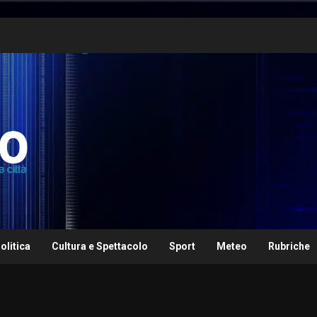
olitica
Cultura e Spettacolo
Sport
Meteo
Rubriche