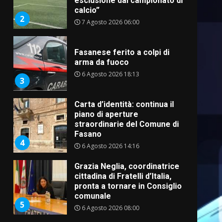
esclusione dal campionato di
calcio”
2
7 Agosto 2026 06:00
Fasanese ferito a colpi di
arma da fuoco
6 Agosto 2026 18:13
3
Carta d’identità: continua il
piano di aperture
straordinarie del Comune di
Fasano
4
6 Agosto 2026 14:16
Grazia Neglia, coordinatrice
cittadina di Fratelli d’Italia,
pronta a tornare in Consiglio
comunale
5
6 Agosto 2026 08:00