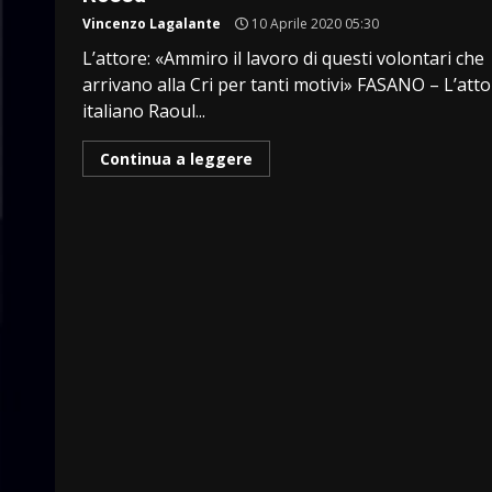
Vincenzo Lagalante
10 Aprile 2020 05:30
L’attore: «Ammiro il lavoro di questi volontari che
arrivano alla Cri per tanti motivi» FASANO – L’att
italiano Raoul...
Continua a leggere