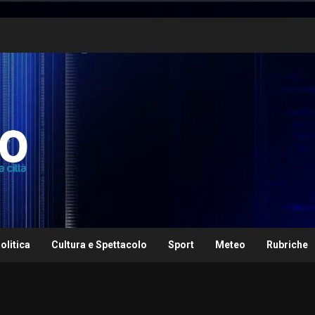
olitica
Cultura e Spettacolo
Sport
Meteo
Rubriche