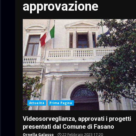
approvazione
Attualità
Prima Pagina
Videosorveglianza, approvati i progetti
presentati dal Comune di Fasano
Ornella Galasso
22 Febbraio 2023 17:20