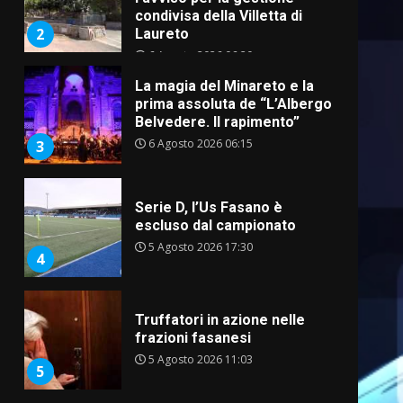
condivisa della Villetta di
2
Laureto
6 Agosto 2026 06:20
La magia del Minareto e la
prima assoluta de “L’Albergo
Belvedere. Il rapimento”
6 Agosto 2026 06:15
3
Serie D, l’Us Fasano è
escluso dal campionato
5 Agosto 2026 17:30
4
Truffatori in azione nelle
frazioni fasanesi
5 Agosto 2026 11:03
5