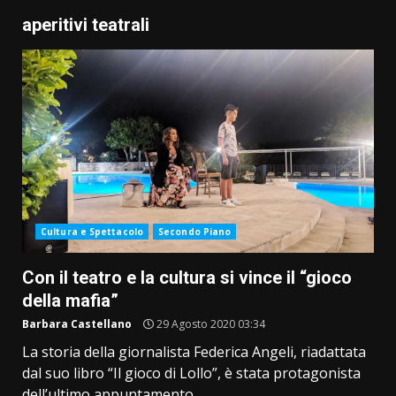
aperitivi teatrali
Cultura e Spettacolo
Secondo Piano
Con il teatro e la cultura si vince il “gioco
della mafia”
Barbara Castellano
29 Agosto 2020 03:34
La storia della giornalista Federica Angeli, riadattata
dal suo libro “Il gioco di Lollo”, è stata protagonista
dell’ultimo appuntamento...