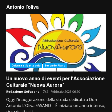
Antonio l’oliva
Cultura e Spettacolo
Secondo Piano
Un nuovo anno di eventi per l’Associazione
Culturale “Nuova Aurora”
Redazione GoFasano
21 Febbraio 2023 06:20
Oggi l’inaugurazione della strada dedicata a Don
Antonio L’Oliva FASANO – È iniziato un anno intenso,
ricco di attività...