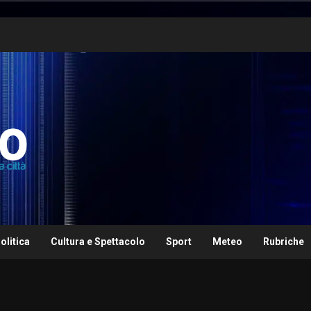
olitica
Cultura e Spettacolo
Sport
Meteo
Rubriche