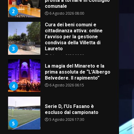
pronta a tornare in Consiglio
comunale
2
6 Agosto 2026 08:00
Cura dei beni comuni e
cittadinanza attiva: online
l’avviso per la gestione
condivisa della Villetta di
3
Laureto
6 Agosto 2026 06:20
La magia del Minareto e la
prima assoluta de “L’Albergo
Belvedere. Il rapimento”
6 Agosto 2026 06:15
4
Serie D, l’Us Fasano è
escluso dal campionato
5 Agosto 2026 17:30
5