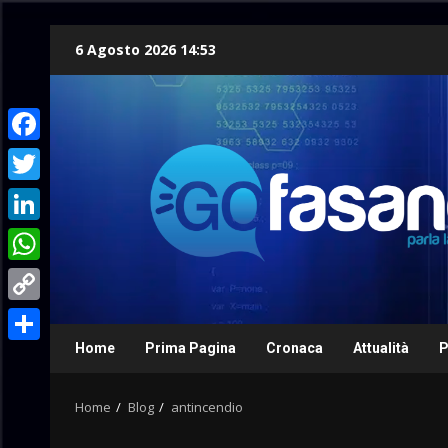
Skip
6 Agosto 2026 14:53
to
content
Facebook
Twitter
LinkedIn
WhatsApp
Copy
Link
Home
Prima Pagina
Cronaca
Attualità
P
Condividi
Home
Blog
antincendio