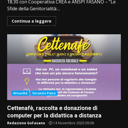
18.30 con Cooperativa CREA e ANSPI FASANO – “Le
Sfide della Genitorialità:...
Continua a leggere
Attualità
Secondo Piano
Cettenafè, raccolta e donazione di
computer per la didattica a distanza
Redazione GoFasano
14 Novembre 2020 09:06