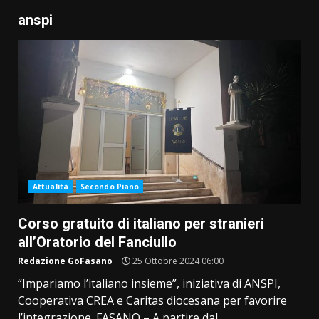
anspi
Attualità
Secondo Piano
Corso gratuito di italiano per stranieri
all’Oratorio del Fanciullo
Redazione GoFasano
25 Ottobre 2024 06:00
“Impariamo l’italiano insieme”, iniziativa di ANSPI,
Cooperativa CREA e Caritas diocesana per favorire
l’integrazione. FASANO – A partire dal...