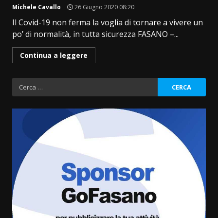
Michele Cavallo
26 Giugno 2020 08:20
Il Covid-19 non ferma la voglia di tornare a vivere un
po’ di normalità, in tutta sicurezza FASANO –...
Continua a leggere
Ricerca
per:
La magia del Minareto e la prima
assoluta de “L’Albergo
Belvedere. Il rapimento”