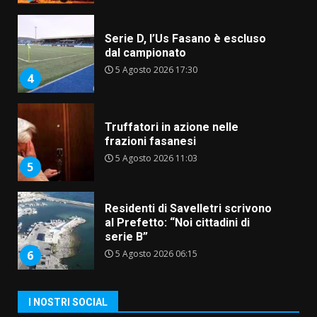
Serie D, l’Us Fasano è escluso
dal campionato
5 Agosto 2026 17:30
4
Truffatori in azione nelle
frazioni fasanesi
5 Agosto 2026 11:03
5
Residenti di Savelletri scrivono
al Prefetto: “Noi cittadini di
serie B”
5 Agosto 2026 06:15
6
A Savelletri torna la Sagra del
I NOSTRI SOCIAL
Pesce Spada: appuntamento a