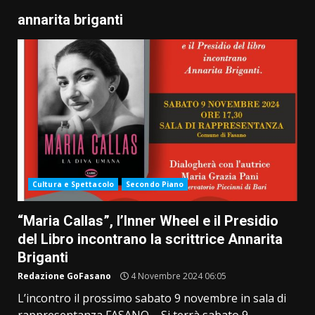
annarita briganti
Cultura e Spettacolo
Secondo Piano
“Maria Callas”, l’Inner Wheel e il Presidio
del Libro incontrano la scrittrice Annarita
Briganti
Redazione GoFasano
4 Novembre 2024 06:05
L’incontro il prossimo sabato 9 novembre in sala di