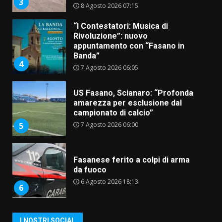
3
8 Agosto 2026 07:15
“I Contestatori: Musica di
Rivoluzione”: nuovo
appuntamento con “Fasano in
Banda”
4
7 Agosto 2026 06:05
US Fasano, Scianaro: “Profonda
amarezza per esclusione dal
campionato di calcio”
7 Agosto 2026 06:00
5
Fasanese ferito a colpi di arma
da fuoco
6 Agosto 2026 18:13
6
Carta d’identità: continua il piano
I NOSTRI SOCIAL