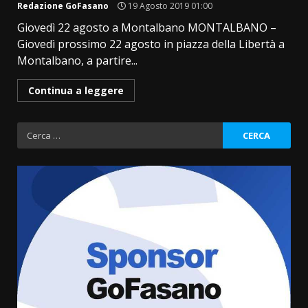
Redazione GoFasano
19 Agosto 2019 01:00
Giovedì 22 agosto a Montalbano MONTALBANO –
Giovedì prossimo 22 agosto in piazza della Libertà a
Montalbano, a partire...
Continua a leggere
Ricerca
per:
Politiche Giovanili e Mobilità
Sostenibile: premiati gli studenti
universitari del bando “La strada