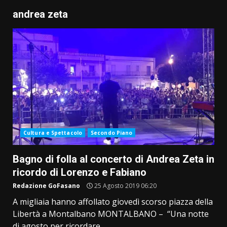
andrea zeta
Cultura e Spettacolo
Secondo Piano
Bagno di folla al concerto di Andrea Zeta in
ricordo di Lorenzo e Fabiano
Redazione GoFasano
25 Agosto 2019 06:20
A migliaia hanno affollato giovedì scorso piazza della
Libertà a Montalbano MONTALBANO – “Una notte
di agosto per ricordare...