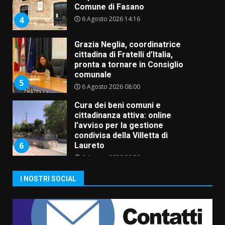
Comune di Fasano
6 Agosto 2026 14:16
4
Grazia Neglia, coordinatrice
cittadina di Fratelli d’Italia,
pronta a tornare in Consiglio
comunale
5
6 Agosto 2026 08:00
Cura dei beni comuni e
cittadinanza attiva: online
l’avviso per la gestione
condivisa della Villetta di
6
Laureto
6 Agosto 2026 06:20
La magia del Minareto e la prima
I NOSTRI SOCIAL
assoluta de “L’Albergo
Belvedere. Il rapimento”
6 Agosto 2026 06:15
7