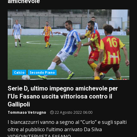
amichevole
Calcio
Secondo Piano
Serie D, ultimo impegno amichevole per
l’Us Fasano uscita vittoriosa contro il
Gallipoli
Tommaso Vetrugno
22 Agosto 2022 06:00
I biancazzurri vanno a segno al “Curlo” e sugli spalti
oltre al pubblico l’ultimo arrivato Da Silva
VIDEOINTERVISTA FASANO...