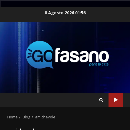
Skip
8 Agosto 2026 01:56
to
content
Home
Blog
amichevole