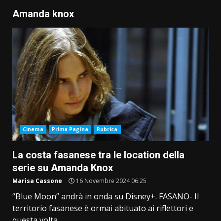
Amanda knox
Cinema
Prima Pagina
Rubrica
La costa fasanese tra le location della
serie su Amanda Knox
Marisa Cassone
16 Novembre 2024 06:25
“Blue Moon” andrà in onda su Disney+. FASANO- Il
territorio fasanese è ormai abituato ai riflettori e
questa volta...