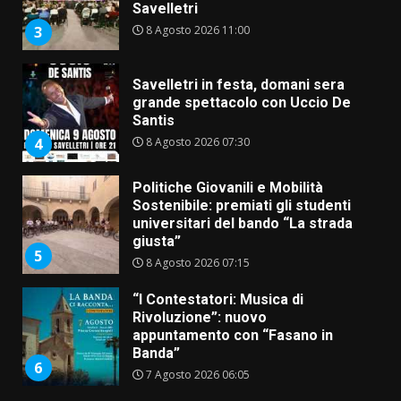
Savelletri
8 Agosto 2026 11:00
3
Savelletri in festa, domani sera
grande spettacolo con Uccio De
Santis
8 Agosto 2026 07:30
4
Politiche Giovanili e Mobilità
Sostenibile: premiati gli studenti
universitari del bando “La strada
giusta”
5
8 Agosto 2026 07:15
“I Contestatori: Musica di
Rivoluzione”: nuovo
appuntamento con “Fasano in
Banda”
6
7 Agosto 2026 06:05