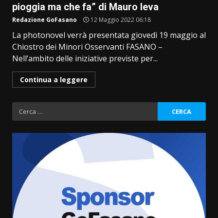
pioggia ma che fa” di Mauro Ieva
Redazione GoFasano
12 Maggio 2022 06:18
La photonovel verrà presentata giovedì 19 maggio al
Chiostro dei Minori Osservanti FASANO –
Nell’ambito delle iniziative previste per...
Continua a leggere
Ricerca
per:
La Banda Città di Fasano apre