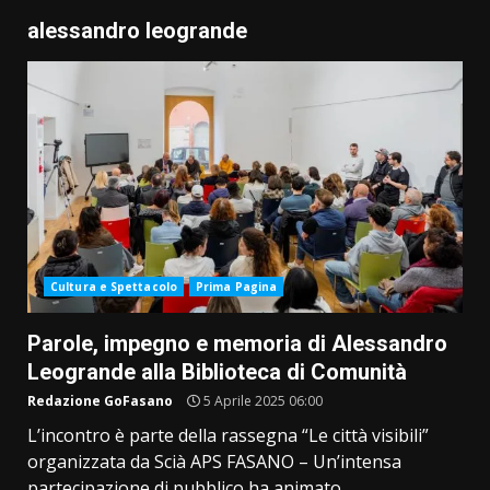
alessandro leogrande
Cultura e Spettacolo
Prima Pagina
Parole, impegno e memoria di Alessandro
Leogrande alla Biblioteca di Comunità
Redazione GoFasano
5 Aprile 2025 06:00
L’incontro è parte della rassegna “Le città visibili”
organizzata da Scià APS FASANO – Un’intensa
partecipazione di pubblico ha animato...