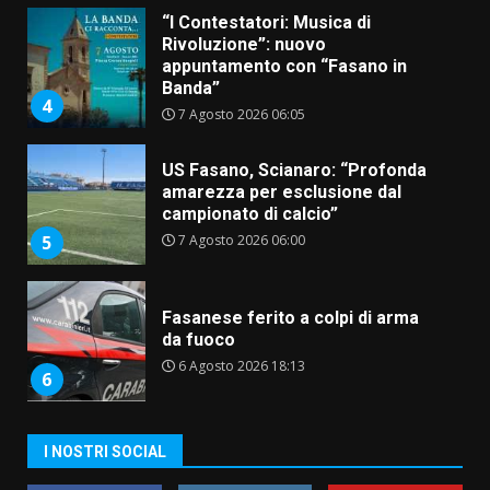
“I Contestatori: Musica di
Rivoluzione”: nuovo
appuntamento con “Fasano in
Banda”
4
7 Agosto 2026 06:05
US Fasano, Scianaro: “Profonda
amarezza per esclusione dal
campionato di calcio”
7 Agosto 2026 06:00
5
Fasanese ferito a colpi di arma
da fuoco
6 Agosto 2026 18:13
6
Carta d’identità: continua il piano
I NOSTRI SOCIAL
di aperture straordinarie del
Comune di Fasano