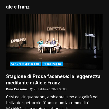
ale e franz
Cultura e Spettacolo
Prima Pagina
Stagione di Prosa fasanese: la leggerezza
meditante di Ale e Franz
Dino Cassone
26 Febbraio 2023 06:00
Crisi dei cinquantenni, ambientalismo e legalità nel
brillante spettacolo “Comincium la commedia”
FASANO – Il marchio di fabbrica di...