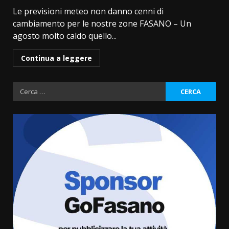
Le previsioni meteo non danno cenni di
cambiamento per le nostre zone FASANO – Un
agosto molto caldo quello...
Continua a leggere
Ricerca
per:
Fasanese ferito a colpi di arma
da fuoco
6 Agosto 2026 18:13