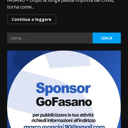
FASANO – Dopo la lunga pausa imposta dal Covid,
torna come...
Continua a leggere
Ricerca
per:
Politiche Giovanili e Mobilità
Sostenibile: premiati gli studenti
universitari del bando “La strada
giusta”
3
8 Agosto 2026 07:15