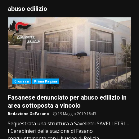
abuso edilizio
Cronaca
Prima Pagina
Fasanese denunciato per abuso edilizio in
area sottoposta a vincolo
Redazione GoFasano
19 Maggio 2019 18:43
Sequestrata una struttura a Savelletri SAVELLETRI –
I Carabinieri della stazione di Fasano
congiuntamente con il Nucleo di Polizia...