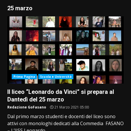
25 marzo
Prima Pagina
Scuola e Università
Il liceo “Leonardo da Vinci” si prepara al
Dantedì del 25 marzo
Redazione GoFasano
21 Marzo 2021 05:00
Dal primo marzo studenti e docenti del liceo sono
attivi con monologhi dedicati alla Commedia FASANO
– L’IISS Leonardo...