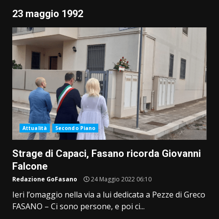
23 maggio 1992
Attualità
Secondo Piano
Strage di Capaci, Fasano ricorda Giovanni
Falcone
Redazione GoFasano
24 Maggio 2022 06:10
Ieri l’omaggio nella via a lui dedicata a Pezze di Greco
FASANO – Ci sono persone, e poi ci...