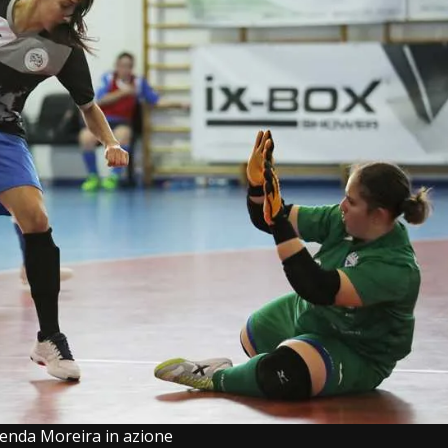
enda Moreira in azione