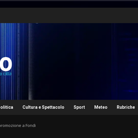
olitica
Cultura e Spettacolo
Sport
Meteo
Rubriche
 promozione a Fondi