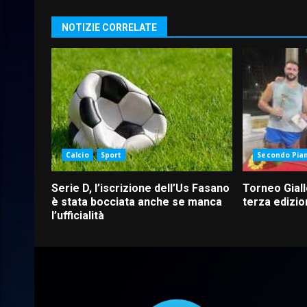
NOTIZIE CORRELATE
Calcio
Sport
Secondo Pia
Serie D, l’iscrizione dell’Us Fasano
Torneo Giall
è stata bocciata anche se manca
terza edizi
l’ufficialità