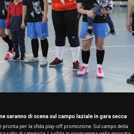
i
ne saranno di scena sul campo laziale in gara secca
 è pronta per la sfida play-off promozione. Sul campo della
tica salto di categoria. La sfida in programma nella giornata