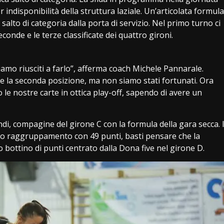
 indisponibilità della struttura laziale. Un’articolata formula
alto di categoria dalla porta di servizio. Nel primo turno ci
conde e le terze classificate dei quattro gironi.
amo riusciti a farlo”, afferma coach Michele Pannarale.
e la seconda posizione, ma non siamo stati fortunati. Ora
 le nostre carte in ottica play-off, sapendo di avere un
ndi, compagine del girone C con la formula della gara secca. 
prio raggruppamento con 49 punti, basti pensare che la
 bottino di punti centrato dalla Dona five nel girone D.