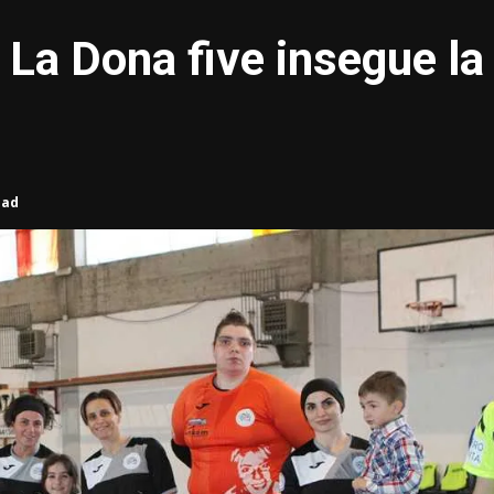
 La Dona five insegue la
ead