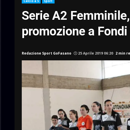
Calcio a 5
Sport
Serie A2 Femminile,
promozione a Fondi
Redazione Sport GoFasano
25 Aprile 2019 06:20
2 min r