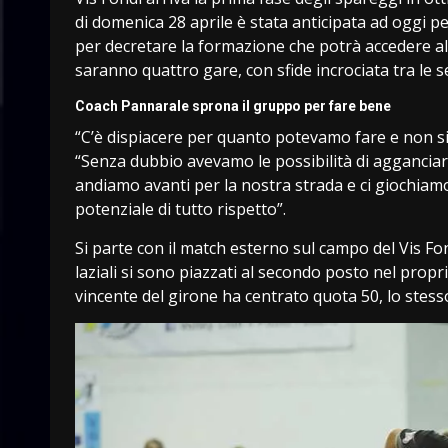
di domenica 28 aprile è stata anticipata ad oggi per
per decretare la formazione che potrà accedere al s
saranno quattro gare, con sfide incrociata tra le se
Coach Pannarale sprona il gruppo per fare bene
“C’è dispiacere per quanto potevamo fare e non si
“Senza dubbio avevamo le possibilità di agganciar
andiamo avanti per la nostra strada e ci giochiamo
potenziale di tutto rispetto”.
Si parte con il match esterno sul campo del Vis Fo
laziali si sono piazzati al secondo posto nel pro
vincente del girone ha centrato quota 50, lo stesso