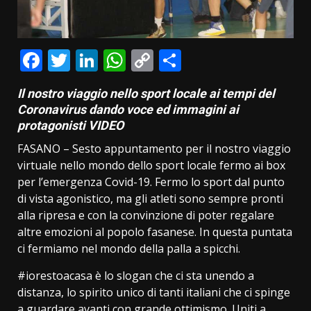
Facebook
Twitter
LinkedIn
WhatsApp
Copy
Condividi
Link
Il nostro viaggio nello sport locale ai tempi del
Coronavirus dando voce ed immagini ai
protagonisti VIDEO
FASANO – Sesto appuntamento per il nostro viaggio
virtuale nello mondo dello sport locale fermo ai box
per l’emergenza Covid-19. Fermo lo sport dal punto
di vista agonistico, ma gli atleti sono sempre pronti
alla ripresa e con la convinzione di poter regalare
altre emozioni al popolo fasanese. In questa puntata
ci fermiamo nel mondo della palla a spicchi.
#iorestoacasa è lo slogan che ci sta unendo a
distanza, lo spirito unico di tanti italiani che ci spinge
a guardare avanti con grande ottimismo. Uniti a