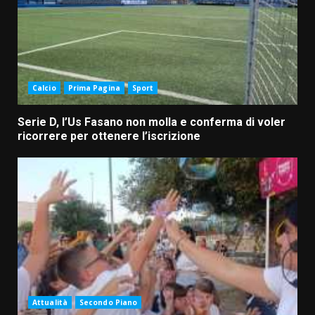
Calcio
Prima Pagina
Sport
Serie D, l’Us Fasano non molla e conferma di voler
ricorrere per ottenere l’iscrizione
Attualità
Secondo Piano