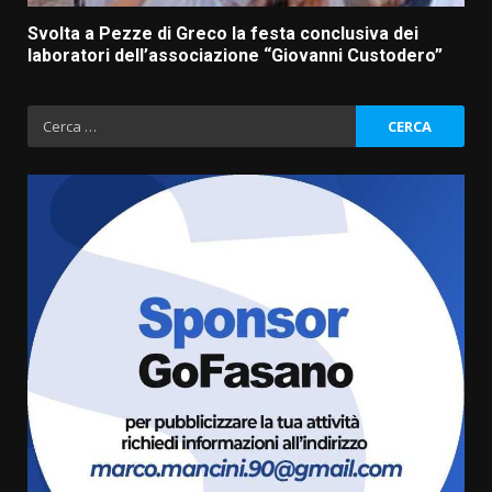
Svolta a Pezze di Greco la festa conclusiva dei
laboratori dell’associazione “Giovanni Custodero”
Ricerca
per:
La Banda Città di Fasano apre
ufficialmente la Festa di
Savelletri
8 Agosto 2026 11:00
3