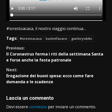
#iorestoacasa, il nostro viaggio continua…
Tags:
#iorestoacasa
basketfasano
gianlorysibilio
Continue
Previous:
Il Coronavirus ferma i riti della settimana Santa
Reading
e forse anche la festa patronale
Next:
Erogazione dei buoni spesa: ecco come fare
domanda e le scadenze
Lascia un commento
Devi essere
connesso
per inviare un commento.