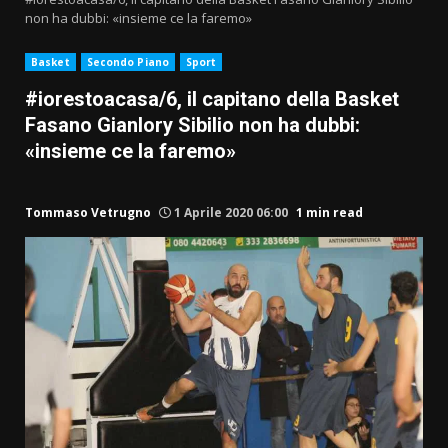
non ha dubbi: «insieme ce la faremo»
Basket
Secondo Piano
Sport
#iorestoacasa/6, il capitano della Basket
Fasano Gianlory Sibilio non ha dubbi:
«insieme ce la faremo»
Tommaso Vetrugno
1 Aprile 2020 06:00
1 min read