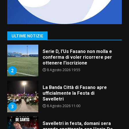
Grande successo per la “Sagra
del Pesce Spada” a Savelletri
9 Agosto 2026 07:32
1
ULTIME NOTIZIE
Serie D, l’Us Fasano non molla e
conferma di voler ricorrere per
ottenere l’iscrizione
8 Agosto 2026 19:55
2
La Banda Città di Fasano apre
ufficialmente la Festa di
Savelletri
8 Agosto 2026 11:00
3
Savelletri in festa, domani sera