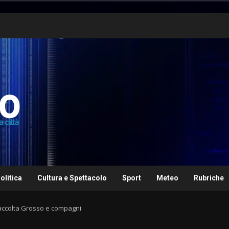
olitica
Cultura e Spettacolo
Sport
Meteo
Rubriche
raccolta Grosso e compagni