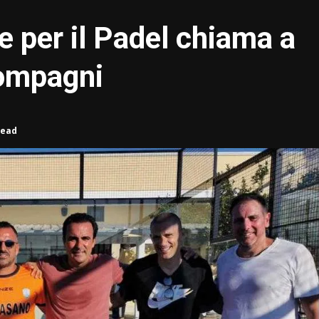
e per il Padel chiama a
compagni
read