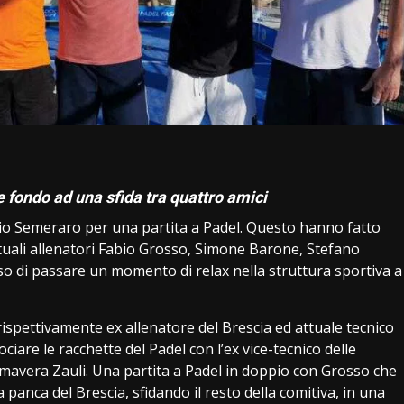
i
e fondo ad una sfida tra quattro amici
io Semeraro per una partita a Padel. Questo hanno fatto
 attuali allenatori Fabio Grosso, Simone Barone, Stefano
o di passare un momento di relax nella struttura sportiva a
spettivamente ex allenatore del Brescia ed attuale tecnico
ociare le racchette del Padel con l’ex vice-tecnico delle
imavera Zauli. Una partita a Padel in doppio con Grosso che
anca del Brescia, sfidando il resto della comitiva, in una