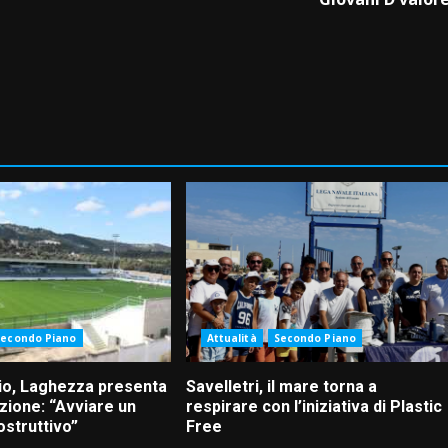
Secondo Piano
Attualità
Secondo Piano
io, Laghezza presenta
Savelletri, il mare torna a
zione: “Avviare un
respirare con l’iniziativa di Plastic
ostruttivo”
Free