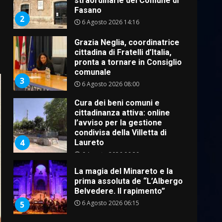
straordinarie del Comune di
Fasano
2
6 Agosto 2026 14:16
Grazia Neglia, coordinatrice
cittadina di Fratelli d’Italia,
pronta a tornare in Consiglio
comunale
3
6 Agosto 2026 08:00
Cura dei beni comuni e
cittadinanza attiva: online
l’avviso per la gestione
condivisa della Villetta di
4
Laureto
6 Agosto 2026 06:20
La magia del Minareto e la
prima assoluta de “L’Albergo
Belvedere. Il rapimento”
6 Agosto 2026 06:15
5