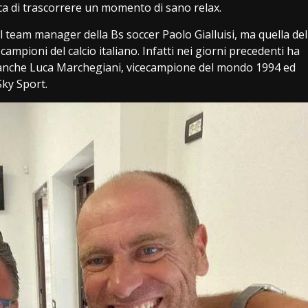
tica di trascorrere un momento di sano relax.
el team manager della Bs soccer Paolo Gialluisi, ma quella del
campioni del calcio italiano. Infatti nei giorni precedenti ha
rt anche Luca Marchegiani, vicecampione del mondo 1994 ed
Sky Sport.