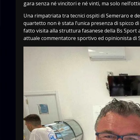
gara senza né vincitori e né vinti, ma solo nell’ot
Una rimpatriata tra tecnici ospiti di Semeraro e d
quartetto non è stata l’unica presenza di spicco di 
fatto visita alla struttura fasanese della Bs Spo
attuale commentatore sportivo ed opinionista di 