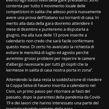
evento agli stessi livelli della gare precedenti. Sono
contenta per tutto il movimento locale delle
competizioni in salita che adesso potrà nuovamente
avere una prova dell’Italiano sui tornanti di casa. In
merito alla data della gara dovremo attendere il
mese di dicembre e punteremo a disputarla a
giugno, ma alla luce delle 13 prove inserite a
calendario non credo che sarà facile confermare
questo mese. Di certo ho avanzato la richiesta di
evitare le mensilità di luglio ed agosto perché
avremmo grossi problemi per reperire le camere
d’albergo necessarie per tutti gli ospiti che la
kermesse in salita di casa nostra porta in zona”.
Attendendo la data resta la soddisfazione di rivedere
la Coppa Selva di Fasano inserita a calendario nel
Civm, un primo passo per ritornare ai fasti del
passato, dopo la parentesi della pandemia da Covid-
19 e dei lavori che hanno interessato una parte del
tracciato stradale oggetto della gara.