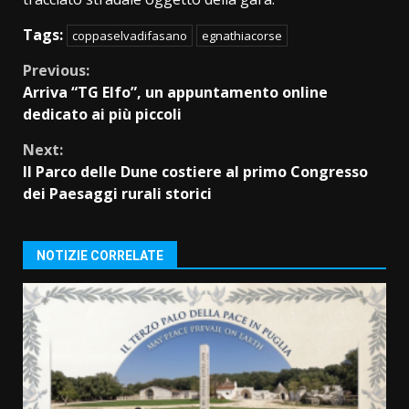
Tags:
coppaselvadifasano
egnathiacorse
Continue
Previous:
Arriva “TG Elfo”, un appuntamento online
Reading
dedicato ai più piccoli
Next:
Il Parco delle Dune costiere al primo Congresso
dei Paesaggi rurali storici
NOTIZIE CORRELATE