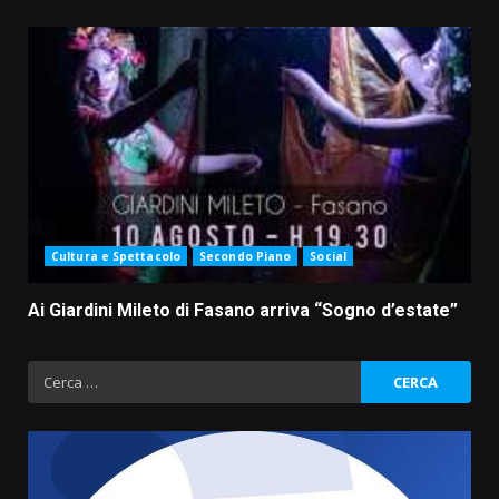
Cultura e Spettacolo
Secondo Piano
Social
Ai Giardini Mileto di Fasano arriva “Sogno d’estate”
Ricerca
per: