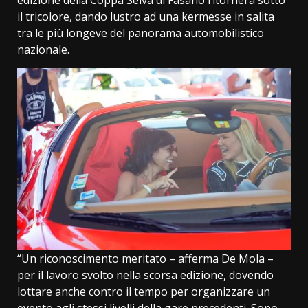
edizione della Coppa Selva di Fasano ritornerà sotto
il tricolore, dando lustro ad una kermesse in salita
tra le più longeve del panorama automobilistico
nazionale.
“Un riconoscimento meritato – afferma De Mola –
per il lavoro svolto nella scorsa edizione, dovendo
lottare anche contro il tempo per organizzare un