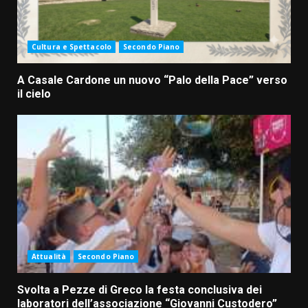
Cultura e Spettacolo
Secondo Piano
A Casale Cardone un nuovo “Palo della Pace” verso
il cielo
Attualità
Secondo Piano
Svolta a Pezze di Greco la festa conclusiva dei
laboratori dell’associazione “Giovanni Custodero”