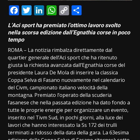
Facebook
Twitter
LinkedIn
WhatsApp
Copy
Condividi
Link
L’Aci sport ha premiato l’ottimo lavoro svolto
nella scorsa edizione dall’Egnathia corse in poco
tempo
ROMA – La notizia rimbalza direttamente dal
quartier generale dell’Aci sport che ha ritenuto
giusta la richiesta avanzata dall’Egnathia corse del
presidente Laura De Mola di inserire la classica
Coppa Selva di Fasano nuovamente nel calendario
del Civm, campionato italiano velocità della
montagna. Premiato l’operato della scuderia
fasanese che nella passata edizione ha dato fondo a
tutte le proprie energie per organizzare un evento,
inserito nel Tivm Sud, in pochi giorni, alla luce dei
lavori che hanno interessato la Ss 172 dei trulli
terminati a ridosso della data della gara. La 63esima