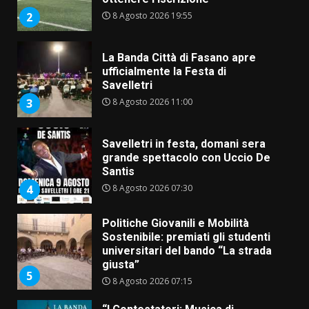
8 Agosto 2026 19:55
2
La Banda Città di Fasano apre
ufficialmente la Festa di
Savelletri
8 Agosto 2026 11:00
3
Savelletri in festa, domani sera
grande spettacolo con Uccio De
Santis
8 Agosto 2026 07:30
4
Politiche Giovanili e Mobilità
Sostenibile: premiati gli studenti
universitari del bando “La strada
giusta”
5
8 Agosto 2026 07:15