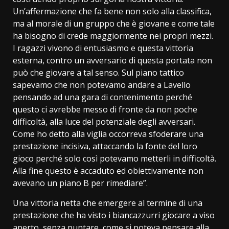
Un’affermazione che fa bene non solo alla classifica,
ma al morale di un gruppo che è giovane e come tale
ha bisogno di crede maggiormente nei propri mezzi.
I ragazzi vivono di entusiasmo e questa vittoria
esterna, contro un avversario di questa portata non
può che giovare a tal senso. Sul piano tattico
sapevamo che non potevamo andare a Lavello
pensando ad una gara di contenimento perché
questo ci avrebbe messo di fronte da non poche
difficoltà, alla luce del potenziale degli avversari.
Come ho detto alla viglia occorreva sfoderare una
prestazione incisiva, attaccando la fonte del loro
gioco perché solo così potevamo metterli in difficoltà.
Alla fine questo è accaduto ed obiettivamente non
avevano un piano B per rimediare”.
Una vittoria netta che emergere al termine di una
prestazione che ha visto i biancazzurri giocare a viso
aperto, senza puntare, come si poteva pensare alla