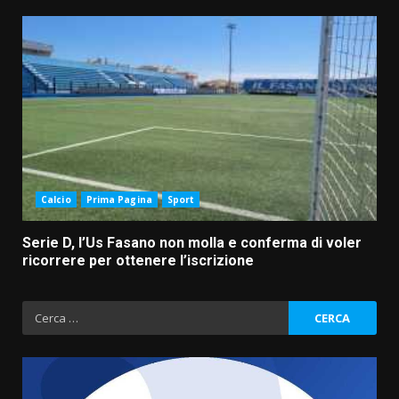
Calcio
Prima Pagina
Sport
Serie D, l’Us Fasano non molla e conferma di voler
ricorrere per ottenere l’iscrizione
Ricerca
per: