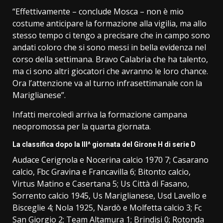
“Effettivamente – conclude Mosca – non è mio
costume anticipare la formazione alla vigilia, ma allo
stesso tempo ci tengo a precisare che in campo sono
andati coloro che si sono messi in bella evidenza nel
corso della settimana. Bravo Calabria che ha talento,
ma ci sono altri giocatori che avranno le loro chance.
Ora l’attenzione va al turno infrasettimanale con la
Mariglianese”.
Infatti mercoledì arriva la formazione campana
neopromossa per la quarta giornata.
La classifica dopo la III^ giornata del Girone H di serie D
Audace Cerignola e Nocerina calcio 1970 7; Casarano
calcio, Fbc Gravina e Francavilla 6; Bitonto calcio,
Virtus Matino e Casertana 5; Us Città di Fasano,
Sorrento calcio 1945, Us Mariglianese, Usd Lavello e
Bisceglie 4; Nola 1925, Nardò e Molfetta calcio 3; Fc
San Giorgio 2; Team Altamura 1; Brindisi 0; Rotonda