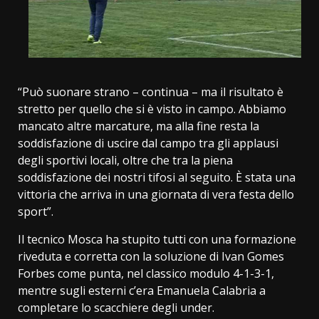
“Può suonare strano – continua – ma il risultato è
stretto per quello che si è visto in campo. Abbiamo
mancato altre marcature, ma alla fine resta la
soddisfazione di uscire dal campo tra gli applausi
degli sportivi locali, oltre che tra la piena
soddisfazione dei nostri tifosi al seguito. È stata una
vittoria che arriva in una giornata di vera festa dello
sport”.
Il tecnico Mosca ha stupito tutti con una formazione
riveduta e corretta con la soluzione di Ivan Gomes
Forbes come punta, nel classico modulo 4-1-3-1,
mentre sugli esterni c’era Emanuela Calabria a
completare lo scacchiere degli under.