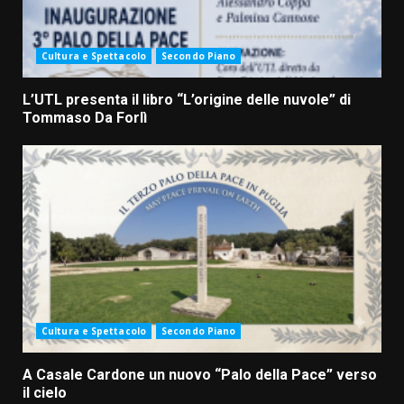
Cultura e Spettacolo
Secondo Piano
L’UTL presenta il libro “L’origine delle nuvole” di
Tommaso Da Forlì
Cultura e Spettacolo
Secondo Piano
A Casale Cardone un nuovo “Palo della Pace” verso
il cielo