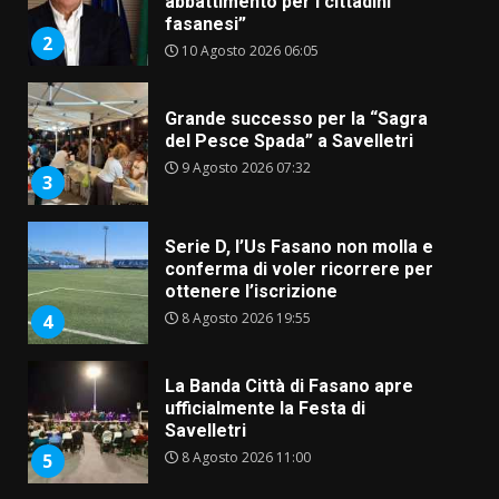
fasanesi”
2
10 Agosto 2026 06:05
Grande successo per la “Sagra
del Pesce Spada” a Savelletri
9 Agosto 2026 07:32
3
Serie D, l’Us Fasano non molla e
conferma di voler ricorrere per
ottenere l’iscrizione
8 Agosto 2026 19:55
4
La Banda Città di Fasano apre
ufficialmente la Festa di
Savelletri
8 Agosto 2026 11:00
5