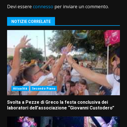
Devi essere
connesso
per inviare un commento.
NOTIZIE CORRELATE
Attualità
Secondo Piano
Svolta a Pezze di Greco la festa conclusiva dei
laboratori dell’associazione “Giovanni Custodero”