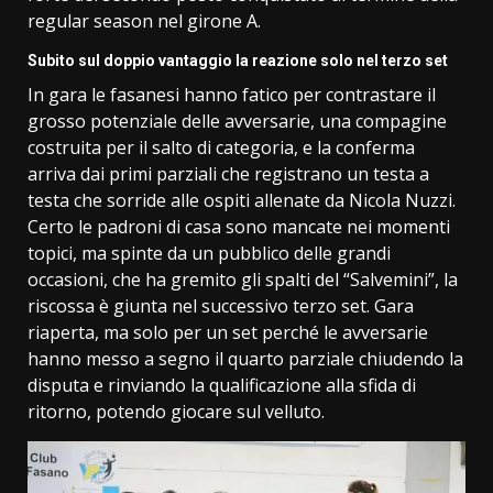
regular season nel girone A.
Subito sul doppio vantaggio la reazione solo nel terzo set
In gara le fasanesi hanno fatico per contrastare il
grosso potenziale delle avversarie, una compagine
costruita per il salto di categoria, e la conferma
arriva dai primi parziali che registrano un testa a
testa che sorride alle ospiti allenate da Nicola Nuzzi.
Certo le padroni di casa sono mancate nei momenti
topici, ma spinte da un pubblico delle grandi
occasioni, che ha gremito gli spalti del “Salvemini”, la
riscossa è giunta nel successivo terzo set. Gara
riaperta, ma solo per un set perché le avversarie
hanno messo a segno il quarto parziale chiudendo la
disputa e rinviando la qualificazione alla sfida di
ritorno, potendo giocare sul velluto.