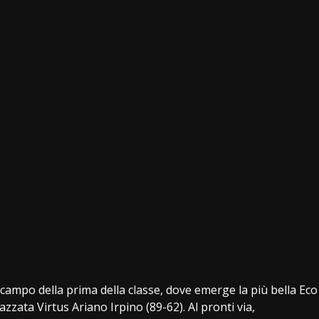
 campo della prima della classe, dove emerge la più bella Eco
zzata Virtus Ariano Irpino (89-62). Al pronti via,