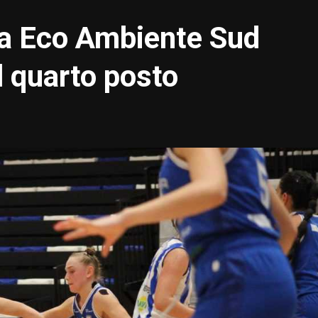
la Eco Ambiente Sud
l quarto posto