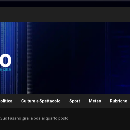
olitica
Cultura e Spettacolo
Sport
Meteo
Rubriche
 Sud Fasano gira la boa al quarto posto