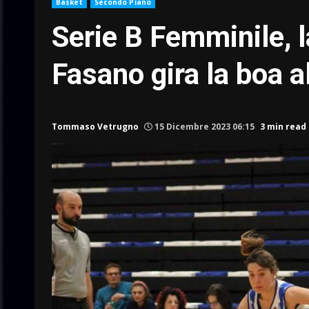
Basket
Secondo Piano
Serie B Femminile, 
Fasano gira la boa a
Tommaso Vetrugno
15 Dicembre 2023 06:15
3 min read