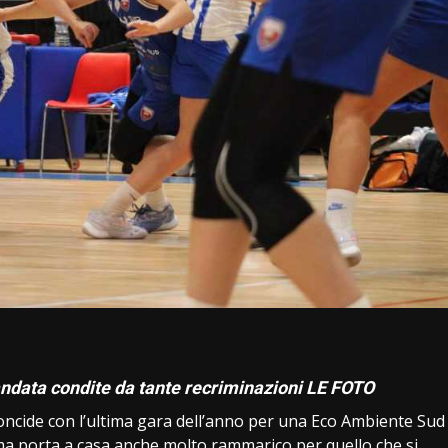
i
’andata condite da tante recriminazioni LE FOTO
concide con l’ultima gara dell’anno per una Eco Ambiente Sud
 ma porta a casa anche molto rammarico per quello che si