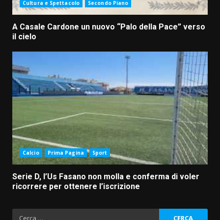
Cultura e Spettacolo
Secondo Piano
A Casale Cardone un nuovo “Palo della Pace” verso
il cielo
Calcio
Prima Pagina
Sport
Serie D, l’Us Fasano non molla e conferma di voler
ricorrere per ottenere l’iscrizione
Ricerca