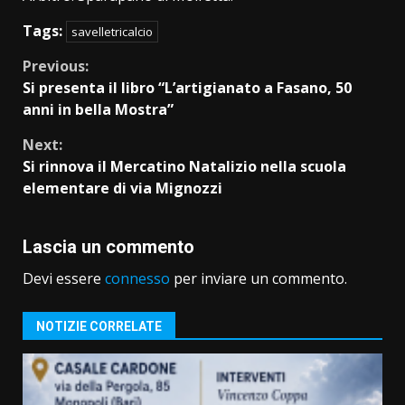
Tags:
savelletricalcio
Continue
Previous:
Si presenta il libro “L’artigianato a Fasano, 50
Reading
anni in bella Mostra”
Next:
Si rinnova il Mercatino Natalizio nella scuola
elementare di via Mignozzi
Lascia un commento
Devi essere
connesso
per inviare un commento.
NOTIZIE CORRELATE