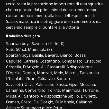
certo resta la prestazione importante di una squadra
che ha giocato dai primi minuti del secondo tempo
con un uomo in meno, alla luce dell’espulsione di
Sasso, ma senza indietreggiare di un centimetro, ma
cercando sempre di puntare alla vittoria.
Il tabellino della gara
Spartan boys-Savelletri: 0-1(0-0)
Rete: 50’ s.t. Mammola (S).
Spartan boys: Basile, Bavaro, Bianco, Bozza,
Capurso, Carrera, Costantino, Comparato, Criscuolo,
Cristella, D’Angelo. All. Passarelli. A disposizione
D’Aprile, Donno, Manzari, Mele, Miccoli, Tanzarella,
L’Insalata, Zicari, Caldaralo, Santoro.
Savelletri: Olive, Palmisano, Sasso, Gjeci, Messina,
Lamanna, Convertino, Torinti, Mammola, Turrone,
Musa. All. Santoro. A disposizione Sibilio, Brunetti,
Osman, Greco, De Giorgio, Di Michele, Calianno.
Arbitro: Sparapano di Molfetta.