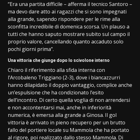
“Era una partita difficile – afferma il tecnico Santoro –
ma devo dare atto ai ragazzi che si sono impegnati
alla grande, sapendo rispondere per le rime alla
sconfitta incredibile di domenica scorsa. Un plauso a
tutti che hanno saputo mostrare subito sul campo il
proprio valore, cancellando quanto accaduto solo
pochi giorni prima”.
Una vittoria che giunge dopo lo scivolone interno
Chiaro il riferimento alla sfida interna con
l’Arcobaleno Triggiano (2-3), dove i biancazzurri
hanno dilapidato il doppio vantaggio, complice anche
un’espulsione che ha condizionato l’esito
dell’incontro. Di certo quella voglia di non arrendersi
e non accontentarsi mai, anche in inferiorità
numerica, è emersa alla grande a Ginosa. Il gol
vittoria è arrivato in pieno recupero per un brutto
fallo del portiere locale su Mammola che ha portato
al rigore, poi realizzato dallo stesso Mammola. Di