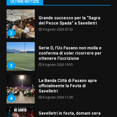
1
ULTIME NOTIZIE
10 Agosto 2026 06:05
Grande successo per la “Sagra
del Pesce Spada” a Savelletri
9 Agosto 2026 07:32
2
Serie D, l’Us Fasano non molla e
conferma di voler ricorrere per
ottenere l’iscrizione
8 Agosto 2026 19:55
3
La Banda Città di Fasano apre
ufficialmente la Festa di
Savelletri
8 Agosto 2026 11:00
4
Savelletri in festa, domani sera