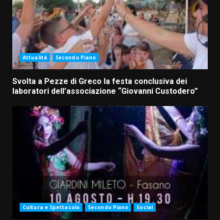
Attualità
Secondo Piano
Svolta a Pezze di Greco la festa conclusiva dei
laboratori dell’associazione “Giovanni Custodero”
Cultura e Spettacolo
Secondo Piano
Social