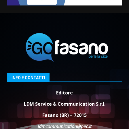
INFO E CONTATTI
Editore
LDM Service & Communication S.r.l.
Fasano (BR) – 72015
ldmcommunication@pec.it