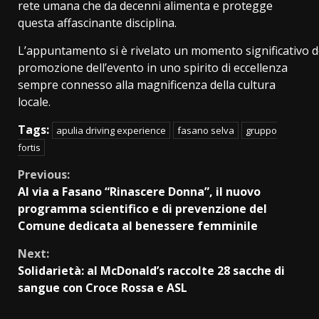
rete umana che da decenni alimenta e protegge
questa affascinante disciplina.
L’appuntamento si è rivelato un momento significativo de
promozione dell’evento in uno spirito di eccellenza
sempre connesso alla magnificenza della cultura
locale.
Tags:
apulia driving experience
fasano selva
gruppo
fortis
Continue
Previous:
Al via a Fasano “Rinascere Donna”, il nuovo
Reading
programma scientifico e di prevenzione del
Comune dedicata al benessere femminile
Next:
Solidarietà: al McDonald’s raccolte 28 sacche di
sangue con Croce Rossa e ASL