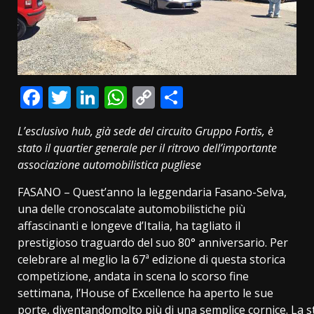
Facebook
Twitter
LinkedIn
WhatsApp
Copy
Condividi
Link
L’esclusivo hub, già sede del circuito Gruppo Fortis, è
stato il quartier generale per il ritrovo dell’importante
associazione automobilistica pugliese
FASANO – Quest’anno la leggendaria Fasano-Selva,
una delle cronoscalate automobilistiche più
affascinanti e longeve d’Italia, ha tagliato il
prestigioso traguardo del suo 80° anniversario. Per
celebrare al meglio la 67ª edizione di questa storica
competizione, andata in scena lo scorso fine
settimana, l’House of Excellence ha aperto le sue
porte, diventandomolto più di una semplice cornice. La st