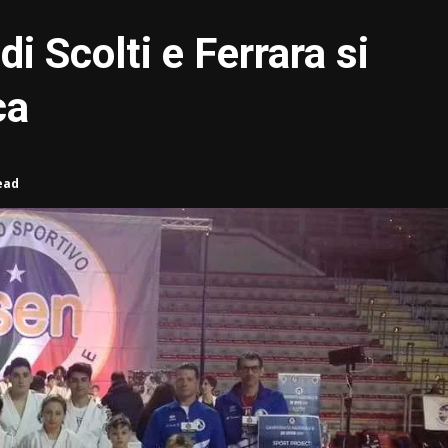
di Scolti e Ferrara si
ca
ead