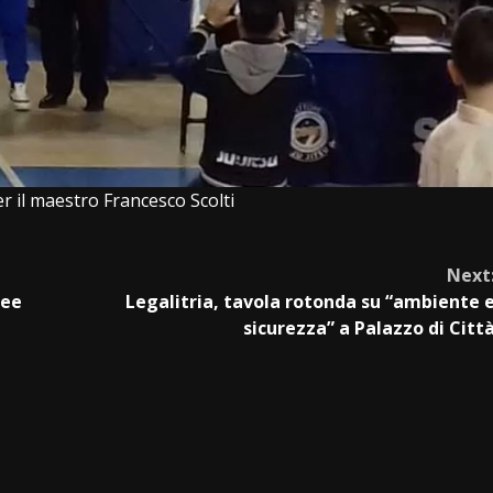
r il maestro Francesco Scolti
Next
pee
Legalitria, tavola rotonda su “ambiente 
sicurezza” a Palazzo di Citt