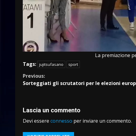
La premiazione pe
Tags:
jujitsufasano
sport
Continue
Previous:
Sorteggiati gli scrutatori per le elezioni euro
Reading
Lascia un commento
Devi essere
connesso
per inviare un commento.