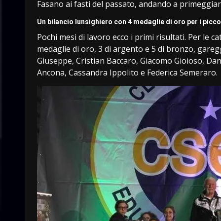
Fasano ai fasti del passato, andando a primeggiare
Un bilancio lunsighiero con 4 medaglie di oro per i picco
Pochi mesi di lavoro ecco i primi risultati. Per le c
medaglie di oro, 3 di argento e 5 di bronzo, gareg
Giuseppe, Cristian Baccaro, Giacomo Gioioso, Dan
Ancona, Cassandra Ippolito e Federica Semeraro.