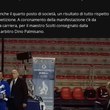
he il quarto posto di società, un risultato di tutto rispetto
etizione. A coronamento della manifestazione c’è da
 carriera, per il maestro Scolti consegnato dalla
 arbitro Dino Palmisano.