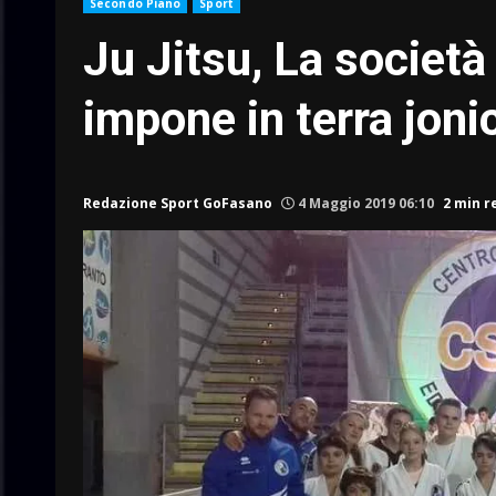
Secondo Piano
Sport
Ju Jitsu, La società 
impone in terra joni
Redazione Sport GoFasano
4 Maggio 2019 06:10
2 min r