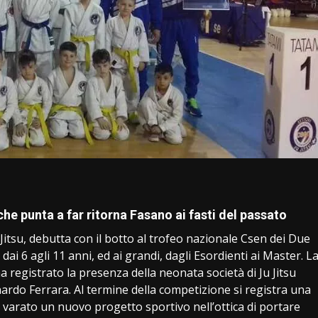
i
he punta a far ritorna Fasano ai fasti del passato
tsu, debutta con il botto al trofeo nazionale Csen dei Due
i, dai 6 agli 11 anni, ed ai grandi, dagli Esordienti ai Master. L
registrato la presenza della neonata società di Ju Jitsu
ardo Ferrara. Al termine della competizione si registra una
 varato un nuovo progetto sportivo nell’ottica di portare