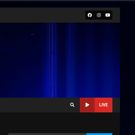
Facebook
Instagram
Youtube
LIVE
Politiche Giovanili e Mobilità