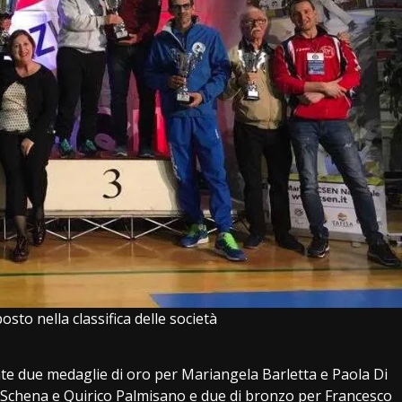
posto nella classifica delle società
te due medaglie di oro per Mariangela Barletta e Paola Di
r Schena e Quirico Palmisano e due di bronzo per Francesco