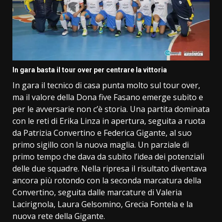
In gara basta il tour over per centrare la vittoria
In gara il tecnico di casa punta molto sul tour over,
ma il valore della Dona five Fasano emerge subito e
per le avversarie non c’è storia. Una partita dominata
con le reti di Erika Linza in apertura, seguita a ruota
da Patrizia Convertino e Federica Gigante, al suo
primo sigillo con la nuova maglia. Un parziale di
primo tempo che dava da subito l’idea dei potenziali
delle due squadre. Nella ripresa il risultato diventava
ancora più rotondo con la seconda marcatura della
Convertino, seguita dalle marcature di Valeria
Lacirignola, Laura Gelsomino, Grecia Fontela e la
nuova rete della Gigante.