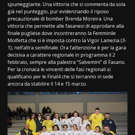
spumeggiante. Una vittoria che si commenta da sola
già nel punteggio, pur evidenziando il riposo
precauzionale di bomber Brenda Moreira. Una
vittoria che permette alle fasanesi di approdare alla
finale pugliese dove incontreranno la Femminile
Molfetta che si è imposta contro la Vigor Lamezia (3-
1), nell’altra semifinale. Ora l’attenzione è per la gara
decisiva a carattere regionale in programma il 2
febbraio, sempre alla palestra “Salvemini” di Fasano.
Per la cronaca le vincenti delle fasi regionali si
qualificano per le Final4 che si terranno in sede
ancora da stabilire il 14 e 15 marzo.