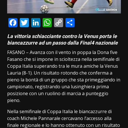
Facebook
Twitter
LinkedIn
WhatsApp
Copy
Condividi
Link
La vittoria schiacciante contro la Venus porta le
biancazzurre ad un passo dalla Final4 nazionale
FASANO – Avanza con il vento in poppa la Dona five
Fasano che si impone in scioltezza nella semifinale di
Coppa Italia superando tra le mura amiche la Venus
Lauria (8-1). Un risultato rotondo che conferma a
pieno la bontà di un gruppo che sta primeggiando in
campionato, registrando una lusinghiera prima
posizione con un ruolino di marcia a punteggio
pieno.
Nella semifinale di Coppa Italia le biancazzurre di
coach Michele Pannarale cercavano l’accesso alla
finale regionale e lo hanno ottenuto con un risultato