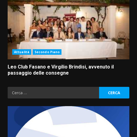
Attualità
Secondo Piano
Leo Club Fasano e Virgilio Brindisi, avvenuto il
passaggio delle consegne
Ricerca
per: