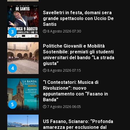
Savelletri in festa, domani sera
grande spettacolo con Uccio De
Santis
8 Agosto 2026 07:30
3
Politiche Giovanili e Mobilità
Sostenibile: premiati gli studenti
universitari del bando “La strada
giusta”
4
8 Agosto 2026 07:15
“I Contestatori: Musica di
Rivoluzione”: nuovo
appuntamento con “Fasano in
Banda”
5
7 Agosto 2026 06:05
US Fasano, Scianaro: “Profonda
amarezza per esclusione dal