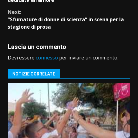
dedicata all’amore
Next:
“Sfumature di donne di scienza” in scena per la
stagione di prosa
Lascia un commento
Devi essere
connesso
per inviare un commento.
NOTIZIE CORRELATE