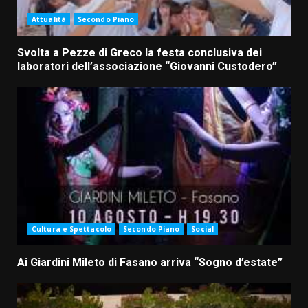
Attualità
Secondo Piano
Svolta a Pezze di Greco la festa conclusiva dei
laboratori dell’associazione “Giovanni Custodero”
Cultura e Spettacolo
Secondo Piano
Social
Ai Giardini Mileto di Fasano arriva “Sogno d’estate”