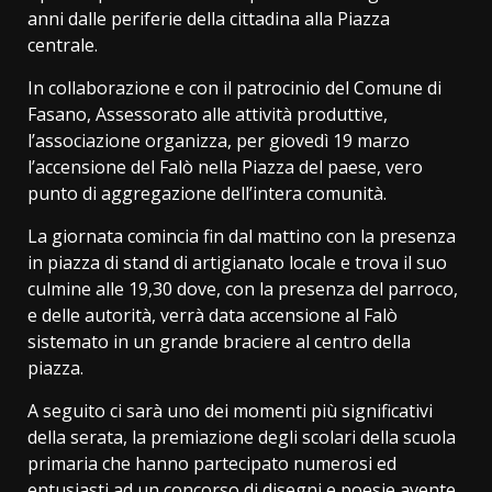
anni dalle periferie della cittadina alla Piazza
centrale.
In collaborazione e con il patrocinio del Comune di
Fasano, Assessorato alle attività produttive,
l’associazione organizza, per giovedì 19 marzo
l’accensione del Falò nella Piazza del paese, vero
punto di aggregazione dell’intera comunità.
La giornata comincia fin dal mattino con la presenza
in piazza di stand di artigianato locale e trova il suo
culmine alle 19,30 dove, con la presenza del parroco,
e delle autorità, verrà data accensione al Falò
sistemato in un grande braciere al centro della
piazza.
A seguito ci sarà uno dei momenti più significativi
della serata, la premiazione degli scolari della scuola
primaria che hanno partecipato numerosi ed
entusiasti ad un concorso di disegni e poesie avente