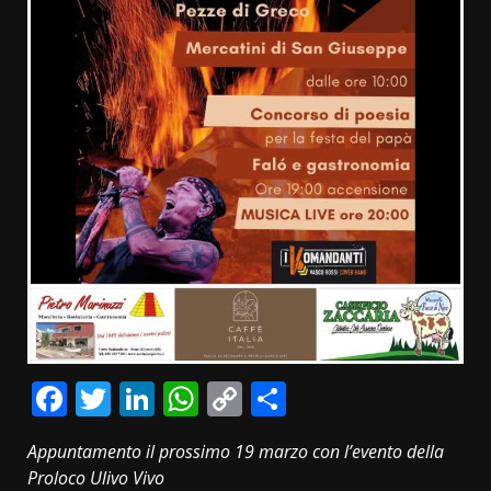
Facebook
Twitter
LinkedIn
WhatsApp
Copy
Condividi
Link
Appuntamento il prossimo 19 marzo con l’evento della
Proloco Ulivo Vivo