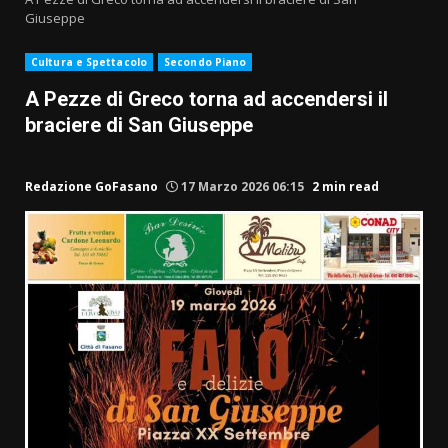
Giuseppe
Cultura e Spettacolo
Secondo Piano
A Pezze di Greco torna ad accendersi il
braciere di San Giuseppe
Redazione GoFasano
17 Marzo 2026 06:15
2 min read