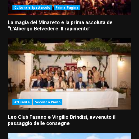
Cultura e Spettacolo
Prima Pagina
La magia del Minareto e la prima assoluta de
“L’Albergo Belvedere. Il rapimento”
Attualità
Secondo Piano
Leo Club Fasano e Virgilio Brindisi, avvenuto il
passaggio delle consegne