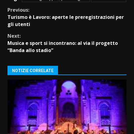
Continue
Previous:
Turismo è Lavoro: aperte le preregistrazioni per
Reading
gli utenti
Next:
Musica e sport si incontrano: al via il progetto
“Banda allo stadio”
NOTIZIE CORRELATE