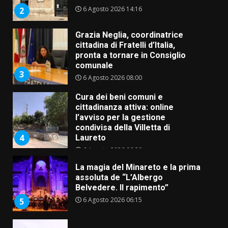
6 Agosto 2026 14:16
2
Grazia Neglia, coordinatrice
cittadina di Fratelli d’Italia,
pronta a tornare in Consiglio
comunale
3
6 Agosto 2026 08:00
Cura dei beni comuni e
cittadinanza attiva: online
l’avviso per la gestione
condivisa della Villetta di
4
Laureto
6 Agosto 2026 06:20
La magia del Minareto e la prima
assoluta de “L’Albergo
Belvedere. Il rapimento”
6 Agosto 2026 06:15
5