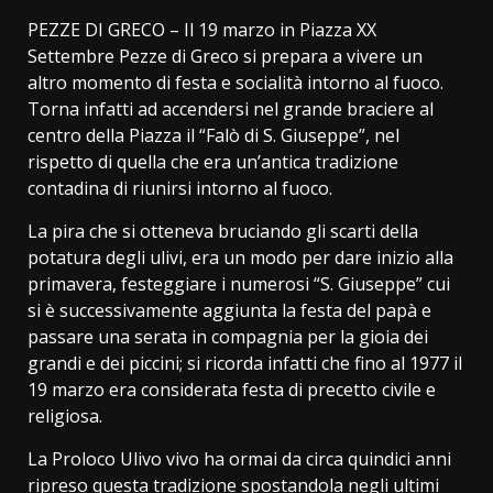
PEZZE DI GRECO – Il 19 marzo in Piazza XX
Settembre Pezze di Greco si prepara a vivere un
altro momento di festa e socialità intorno al fuoco.
Torna infatti ad accendersi nel grande braciere al
centro della Piazza il “Falò di S. Giuseppe”, nel
rispetto di quella che era un’antica tradizione
contadina di riunirsi intorno al fuoco.
La pira che si otteneva bruciando gli scarti della
potatura degli ulivi, era un modo per dare inizio alla
primavera, festeggiare i numerosi “S. Giuseppe” cui
si è successivamente aggiunta la festa del papà e
passare una serata in compagnia per la gioia dei
grandi e dei piccini; si ricorda infatti che fino al 1977 il
19 marzo era considerata festa di precetto civile e
religiosa.
La Proloco Ulivo vivo ha ormai da circa quindici anni
ripreso questa tradizione spostandola negli ultimi