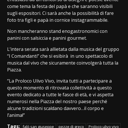
come tema la festa del papà e che saranno visibili
sugli espositori. Ci sarà anche la possibilità di fare
foto tra figli e papà in cornice instagrammabile.
Non mancheranno stand enogastronomici con
panini con salsiccia e panini gourmet.
L’intera serata sarà allietata dalla musica del gruppo
“I Comandanti” che si esibirà in uno spettacolo di
musica dal vivo che sicuramente coinvolgerà tutta la
Piazza.
“La Proloco Ulivo Vivo, invita tutti a partecipare a
questo momento di ritrovata collettività a questo
evento dedicato a tutte le fasce di età, e vi aspetta
numerosi nella Piazza del nostro paese perché
alcune tradizioni scaldano davvero…il corpo e
l’anima!”
Tags:
falò san giuseppe
pezze di greco
Proloco ulivo vivo