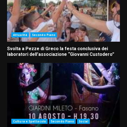
Attualità
Secondo Piano
Svolta a Pezze di Greco la festa conclusiva dei
laboratori dell’associazione “Giovanni Custodero”
Cultura e Spettacolo
Secondo Piano
Social