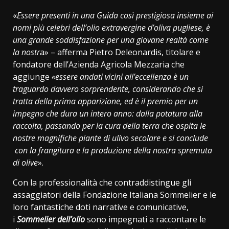
«
Essere presenti in una Guida così prestigiosa insieme ai
nomi più celebri dell’olio extravergine d’oliva pugliese, è
una grande soddisfazione per una giovane realtà come
la nostr
a» – afferma Pietro Deleonardis, titolare e
fondatore dell’Azienda Agricola Mezzaria che
aggiunge
«essere andati vicini all’eccellenza è un
traguardo davvero sorprendente, considerando che si
tratta della prima apparizione, ed è il premio per un
impegno che dura un intero anno: dalla potatura alla
raccolta, passando per la cura della terra che ospita le
nostre magnifiche piante di ulivo secolare e si conclude
con la frangitura e la produzione della nostra spremuta
di olive
».
Con la professionalità che contraddistingue gli
assaggiatori della Fondazione Italiana Sommelier e le
loro fantastiche doti narrative e comunicative,
i
Sommelier dell’olio
sono impegnati a raccontare le