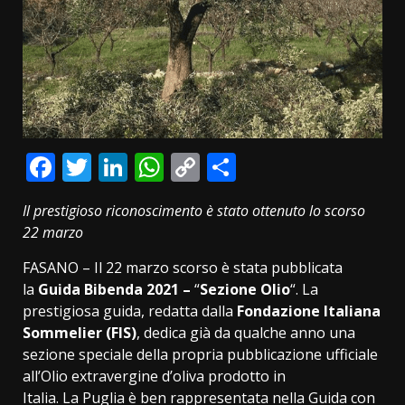
Facebook
Twitter
LinkedIn
WhatsApp
Copy
Condividi
Link
Il prestigioso riconoscimento è stato ottenuto lo scorso
22 marzo
FASANO – Il 22 marzo scorso è stata pubblicata
la
Guida Bibenda 2021 –
“
Sezione Olio
“. La
prestigiosa guida, redatta dalla
Fondazione Italiana
Sommelier (FIS)
, dedica già da qualche anno una
sezione speciale della propria pubblicazione ufficiale
all’Olio extravergine d’oliva prodotto in
Italia. La Puglia è ben rappresentata nella Guida con