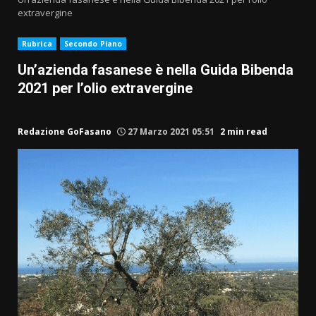
extravergine
Rubrica
Secondo Piano
Un’azienda fasanese è nella Guida Bibenda
2021 per l’olio extravergine
Redazione GoFasano
27 Marzo 2021 05:51
2 min read