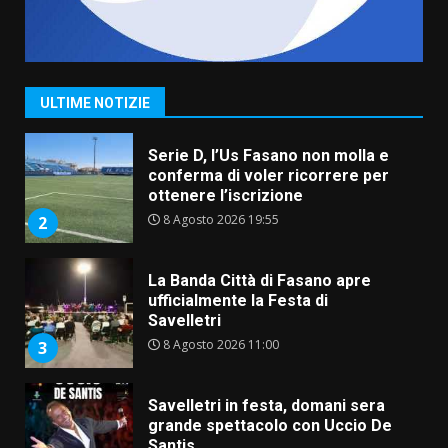
Serie D, l’Us Fasano non molla e
conferma di voler ricorrere per
ottenere l’iscrizione
ULTIME NOTIZIE
8 Agosto 2026 19:55
2
La Banda Città di Fasano apre
ufficialmente la Festa di
Savelletri
8 Agosto 2026 11:00
3
Savelletri in festa, domani sera
grande spettacolo con Uccio De
Santis
8 Agosto 2026 07:30
4
Politiche Giovanili e Mobilità
Sostenibile: premiati gli studenti