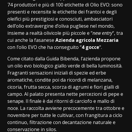
74 produttori e più di 100 etichette di Olio EVO: sono
presenti e recensite le etichette dei frantoi e degli
oleifici più prestigiosi e conosciuti, ambasciatori
dell’olio extravergine d’oliva pugliese nel mondo,
insieme a realtà olivicole più piccole e “
new entry
“, tra
cui anche la fasanese
Azienda agricola Mezzaria
con l’olio EVO che ha conseguito “
4 gocce
“.
Come citato dalla Guida Bibenda, l’azienda propone
un olio evo biologico giallo verde di bella luminosità.
Fragranti sensazioni iniziali di spezie ed erbe
aromatiche, condite poi da ricordi di melanzana,
cicoria, frutta secca, scorza di agrumi e fiori gialli di
campo. Al palato presenta nette percezioni di pepe e
senape. Il finale è dai ritorni di carciofo e mallo di
noce. La raccolta avviene precocemente tra ottobre e
novembre per tutte le cultivar, con frangitura a ciclo
continuo, filtrazione con decantazione naturale e
conservazione in silos.