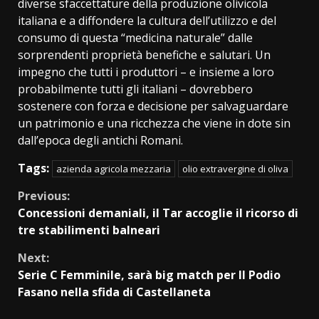
diverse sfaccettature della produzione olivicola
italiana e a diffondere la cultura dell’utilizzo e del
consumo di questa “medicina naturale” dalle
sorprendenti proprietà benefiche e salutari. Un
impegno che tutti i produttori – e insieme a loro
probabilmente tutti gli italiani – dovrebbero
sostenere con forza e decisione per salvaguardare
un patrimonio e una ricchezza che viene in dote sin
dall’epoca degli antichi Romani.
Tags:
azienda agricola mezzaria
olio extravergine di oliva
Continue
Previous:
Concessioni demaniali, il Tar accoglie il ricorso di
Reading
tre stabilimenti balneari
Next:
Serie C Femminile, sarà big match per Il Podio
Fasano nella sfida di Castellaneta