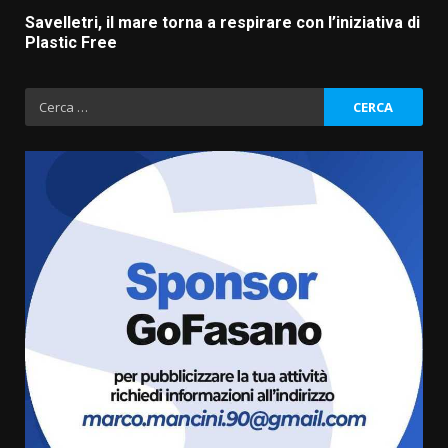
Savelletri, il mare torna a respirare con l’iniziativa di
Plastic Free
Ricerca
per:
Fasanese ferito a colpi di arma
da fuoco
6 Agosto 2026 18:13
3
Carta d’identità: continua il piano