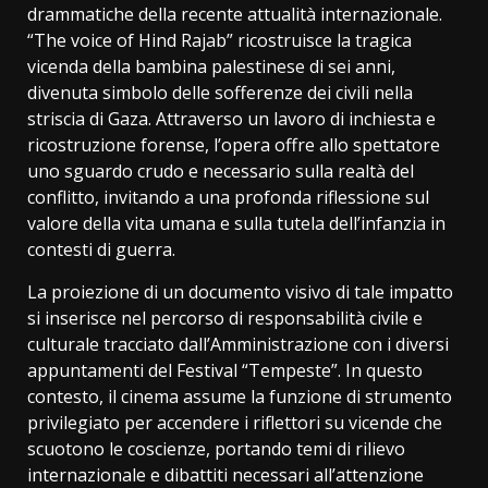
drammatiche della recente attualità internazionale.
“The voice of Hind Rajab” ricostruisce la tragica
vicenda della bambina palestinese di sei anni,
divenuta simbolo delle sofferenze dei civili nella
striscia di Gaza. Attraverso un lavoro di inchiesta e
ricostruzione forense, l’opera offre allo spettatore
uno sguardo crudo e necessario sulla realtà del
conflitto, invitando a una profonda riflessione sul
valore della vita umana e sulla tutela dell’infanzia in
contesti di guerra.
La proiezione di un documento visivo di tale impatto
si inserisce nel percorso di responsabilità civile e
culturale tracciato dall’Amministrazione con i diversi
appuntamenti del Festival “Tempeste”. In questo
contesto, il cinema assume la funzione di strumento
privilegiato per accendere i riflettori su vicende che
scuotono le coscienze, portando temi di rilievo
internazionale e dibattiti necessari all’attenzione