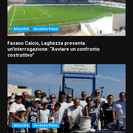
Attualità
Secondo Piano
Fasano Calcio, Laghezza presenta
un’interrogazione: “Avviare un confronto
costruttivo”
Attualità
Secondo Piano