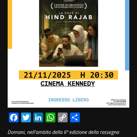
Facebook
Twitter
LinkedIn
WhatsApp
Copy
Condividi
Link
Domani, nell’ambito della 6ª edizione della rassegna