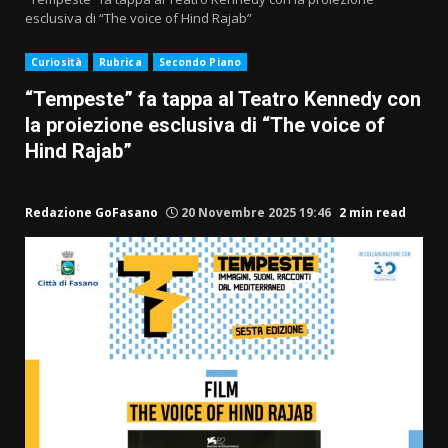
esclusiva di “The voice of Hind Rajab”
Curiosità
Rubrica
Secondo Piano
“Tempeste” fa tappa al Teatro Kennedy con
la proiezione esclusiva di “The voice of
Hind Rajab”
Redazione GoFasano
20 Novembre 2025 19:46
2 min read