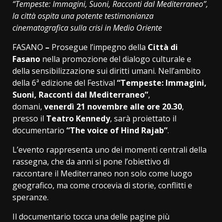
“Tempeste: Immagini, Suoni, Racconti dal Mediterraneo”,
la città ospita una potente testimonianza
cinematografica sulla crisi in Medio Oriente
FASANO
–
Prosegue l’impegno della
Città di
Fasano
nella promozione del dialogo culturale e
della sensibilizzazione sui diritti umani. Nell’ambito
della 6ª edizione del Festival
“Tempeste: Immagini,
Suoni, Racconti dal Mediterraneo”
,
domani,
venerdì 21 novembre alle ore 20.30
,
presso il
Teatro Kennedy
, sarà proiettato il
documentario
“The voice of Hind Rajab”
.
L’evento rappresenta uno dei momenti centrali della
rassegna, che da anni si pone l’obiettivo di
raccontare il Mediterraneo non solo come luogo
geografico, ma come crocevia di storie, conflitti e
speranze.
Il documentario tocca una delle pagine più