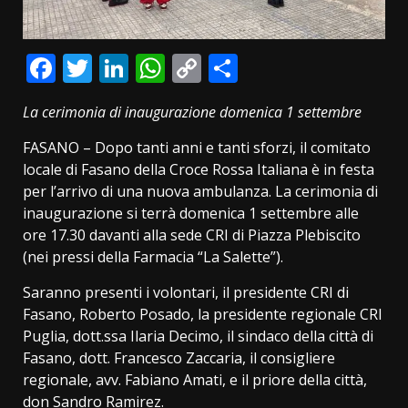
Facebook
Twitter
LinkedIn
WhatsApp
Copy
Condividi
Link
La cerimonia di inaugurazione domenica 1 settembre
FASANO – Dopo tanti anni e tanti sforzi, il comitato
locale di Fasano della Croce Rossa Italiana è in festa
per l’arrivo di una nuova ambulanza. La cerimonia di
inaugurazione si terrà domenica 1 settembre alle
ore 17.30 davanti alla sede CRI di Piazza Plebiscito
(nei pressi della Farmacia “La Salette”).
Saranno presenti i volontari, il presidente CRI di
Fasano, Roberto Posado, la presidente regionale CRI
Puglia, dott.ssa Ilaria Decimo, il sindaco della città di
Fasano, dott. Francesco Zaccaria, il consigliere
regionale, avv. Fabiano Amati, e il priore della città,
don Sandro Ramirez.