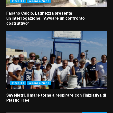
Attualità
Secondo Piano
Fasano Calcio, Laghezza presenta
un’interrogazione: “Avviare un confronto
costruttivo”
Attualità
Secondo Piano
Savelletri, il mare torna a respirare con l’iniziativa di
Plastic Free