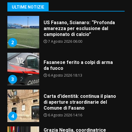
Banda”
1
ULTIME NOTIZIE
7 Agosto 2026 06:05
US Fasano, Scianaro: “Profonda
amarezza per esclusione dal
campionato di calcio”
7 Agosto 2026 06:00
2
Fasanese ferito a colpi di arma
da fuoco
6 Agosto 2026 18:13
3
Carta d’identità: continua il piano
di aperture straordinarie del
Comune di Fasano
6 Agosto 2026 14:16
4
Grazia Neglia, coordinatrice