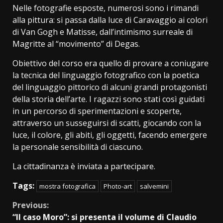
Nelle fotografie esposte, numerosi sono i rimandi
alla pittura: si passa dalla luce di Caravaggio ai colori
di Van Gogh e Matisse, dall’intimismo surreale di
Magritte al “movimento” di Degas.
Obiettivo del corso era quello di provare a coniugare
la tecnica del linguaggio fotografico con la poetica
del linguaggio pittorico di alcuni grandi protagonisti
della storia dell’arte. I ragazzi sono stati così guidati
in un percorso di sperimentazioni e scoperte,
attraverso un susseguirsi di scatti, giocando con la
luce, il colore, gli abiti, gli oggetti, facendo emergere
la personale sensibilità di ciascuno.
La cittadinanza è inviata a partecipare.
Tags:
mostra fotografica
Photo-art
salvemini
Continue
Previous:
“Il caso Moro”: si presenta il volume di Claudio