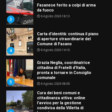
Fasanese ferito a colpi di arma
da fuoco
6 Agosto 2026 18:13
3
Carta d’identità: continua il piano
di aperture straordinarie del
Comune di Fasano
6 Agosto 2026 14:16
4
Grazia Neglia, coordinatrice
cittadina di Fratelli d’Italia,
pronta a tornare in Consiglio
comunale
5
6 Agosto 2026 08:00
Cura dei beni comuni e
cittadinanza attiva: online
l’avviso per la gestione
condivisa della Villetta di