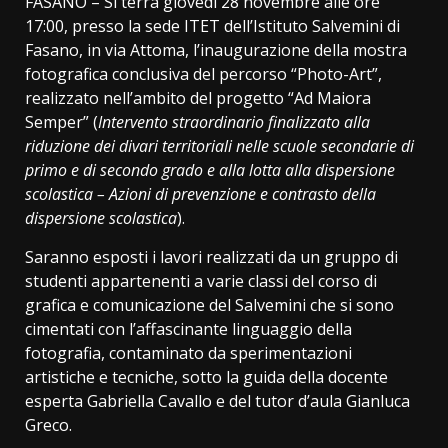
FASANO – Si terrà giovedì 28 novembre alle ore
17:00, presso la sede ITET dell’Istituto Salvemini di
Fasano, in via Attoma, l’inaugurazione della mostra
fotografica conclusiva del percorso “Photo-Art”,
realizzato nell’ambito del progetto “Ad Maiora
Semper” (
Intervento straordinario finalizzato alla
riduzione dei divari territoriali nelle scuole secondarie di
primo e di secondo grado e alla lotta alla dispersione
scolastica – Azioni di prevenzione e contrasto della
dispersione scolastica
).
Saranno esposti i lavori realizzati da un gruppo di
studenti appartenenti a varie classi del corso di
grafica e comunicazione del Salvemini che si sono
cimentati con l’affascinante linguaggio della
fotografia, contaminato da sperimentazioni
artistiche e tecniche, sotto la guida della docente
esperta Gabriella Cavallo e del tutor d’aula Gianluca
Greco.