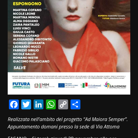
Facebook
Twitter
LinkedIn
WhatsApp
Copy
Condividi
Link
Realizzata nell’ambito del progetto “Ad Maiora Semper”.
Appuntamento domani presso la sede di Via Attoma