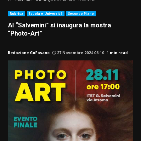
Rubrica
Scuola e Università
Secondo Piano
Al “Salvemini” si inaugura la mostra
“Photo-Art”
Redazione GoFasano
27 Novembre 2024 06:10
1 min read