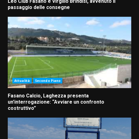
Leo Club Fasano e Virgilio Brindisi, avvenuto il
passaggio delle consegne
Attualità
Secondo Piano
Fasano Calcio, Laghezza presenta
un’interrogazione: “Avviare un confronto
costruttivo”