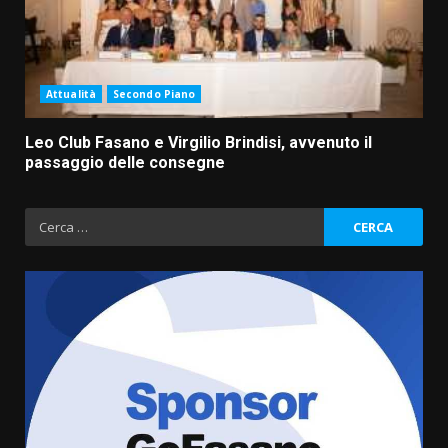
Attualità
Secondo Piano
Leo Club Fasano e Virgilio Brindisi, avvenuto il
passaggio delle consegne
Ricerca
per:
Politiche Giovanili e Mobilità
Sostenibile: premiati gli studenti