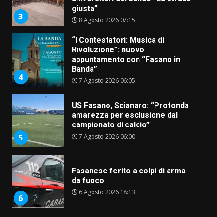
giusta”
3
8 Agosto 2026 07:15
“I Contestatori: Musica di
Rivoluzione”: nuovo
appuntamento con “Fasano in
Banda”
4
7 Agosto 2026 06:05
US Fasano, Scianaro: “Profonda
amarezza per esclusione dal
campionato di calcio”
7 Agosto 2026 06:00
5
Fasanese ferito a colpi di arma
da fuoco
6 Agosto 2026 18:13
6