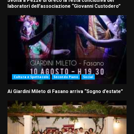
Svolta a Pezze di Greco la festa conclusiva dei
laboratori dell’associazione “Giovanni Custodero”
Cultura e Spettacolo
Secondo Piano
Social
Ai Giardini Mileto di Fasano arriva “Sogno d’estate”