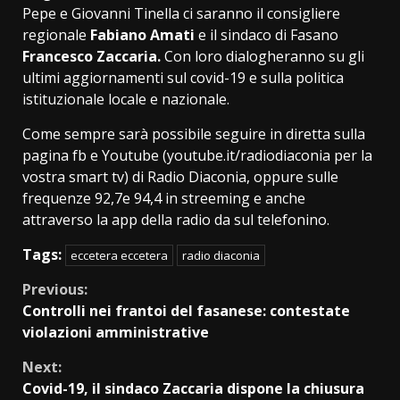
Pepe e Giovanni Tinella ci saranno il consigliere
regionale
Fabiano Amati
e il sindaco di Fasano
Francesco Zaccaria.
Con loro dialogheranno su gli
ultimi aggiornamenti sul covid-19 e sulla politica
istituzionale locale e nazionale.
Come sempre sarà possibile seguire in diretta sulla
pagina fb e Youtube (youtube.it/radiodiaconia per la
vostra smart tv) di Radio Diaconia, oppure sulle
frequenze 92,7e 94,4 in streeming e anche
attraverso la app della radio da sul telefonino.
Tags:
eccetera eccetera
radio diaconia
Continue
Previous:
Controlli nei frantoi del fasanese: contestate
Reading
violazioni amministrative
Next:
Covid-19, il sindaco Zaccaria dispone la chiusura