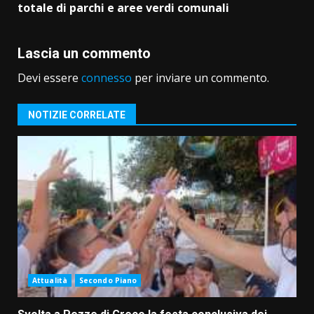
totale di parchi e aree verdi comunali
Lascia un commento
Devi essere
connesso
per inviare un commento.
NOTIZIE CORRELATE
Attualità
Secondo Piano