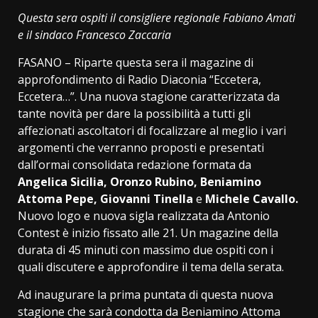
Link
Questa sera ospiti il consigliere regionale Fabiano Amati
e il sindaco Francesco Zaccaria
FASANO – Riparte questa sera il magazine di
approfondimento di Radio Diaconia “Eccetera,
Eccetera…”. Una nuova stagione caratterizzata da
tante novità per dare la possibilità a tutti gli
affezionati ascoltatori di focalizzare al meglio i vari
argomenti che verranno proposti e presentati
dall’ormai consolidata redazione formata da
Angelica Sicilia, Oronzo Rubino, Beniamino
Attoma Pepe, Giovanni Tinella
e
Michele Cavallo.
Nuovo logo e nuova sigla realizzata da Antonio
Contest è inizio fissato alle 21. Un magazine della
durata di 45 minuti con massimo due ospiti con i
quali discutere e approfondire il tema della serata.
Ad inaugurare la prima puntata di questa nuova
stagione che sarà condotta da Beniamino Attoma