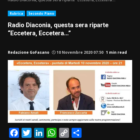
Rubrica
Secondo Piano
Radio Diaconia, questa sera riparte
“Eccetera, Eccetera…”
Redazione GoFasano
10 Novembre 2020 07:50
1 min read
Facebook
Twitter
LinkedIn
WhatsApp
Copy
Condividi