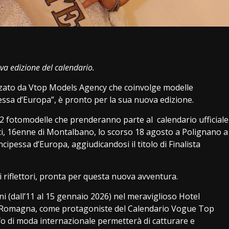
i
va edizione del calendario.
ato da Vtop Models Agency che coinvolge modelle
essa d’Europa”, è pronto per la sua nuova edizione.
 fotomodelle che prenderanno parte al calendario ufficiale
cci, 16enne di Montalbano, lo scorso 18 agosto a Polignano a
cipessa d’Europa, aggiudicandosi il titolo di Finalista
i riflettori, pronta per questa nuova avventura.
i (dall’11 al 15 gennaio 2026) nel meraviglioso Hotel
 Romagna, come protagoniste del Calendario Vogue Top
fo di moda internazionale permetterà di catturare e