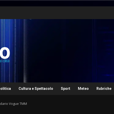
olitica
Cultura e Spettacolo
Sport
Meteo
Rubriche
endario Vogue TMM