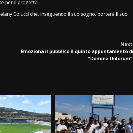
te per il progetto.
lany Colucci che, inseguendo il suo sogno, porterà il suo
Next
Emoziona il pubblico il quinto appuntamento d
“Domina Dolorum