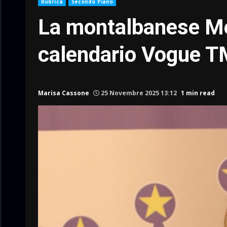
Rubrica
Secondo Piano
La montalbanese Me
calendario Vogue 
Marisa Cassone
25 Novembre 2025 13:12
1 min read