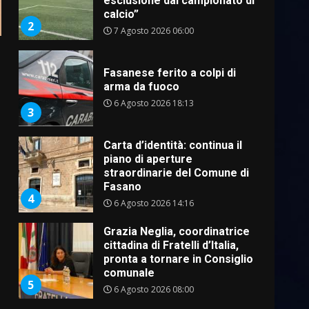
esclusione dal campionato di
calcio”
2
7 Agosto 2026 06:00
Fasanese ferito a colpi di
arma da fuoco
6 Agosto 2026 18:13
3
Carta d’identità: continua il
piano di aperture
straordinarie del Comune di
Fasano
4
6 Agosto 2026 14:16
Grazia Neglia, coordinatrice
cittadina di Fratelli d’Italia,
pronta a tornare in Consiglio
comunale
5
6 Agosto 2026 08:00