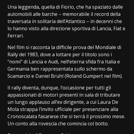
Una leggenda, quella di Fiorio, che ha spaziato dalle
automobili alle barche – memorabile il record della
traversata in solitaria dell’Atlantico – in decenni che
lo hanno visto alla direzione sportiva di Lancia, Fiat e
Ferrari.
Nel film si racconta la difficile prova del Mondiale di
Rally del 1983, dove a lottare per il titolo sono i
“nomi” di Lancia e Audi, nell’eterna sfida fra Italia e
Germania ben rappresentata sullo schermo da
Scamarcio e Daniel Brühl (Roland Gumpert nel film).
Il rally diventa, dunque, l’occasione per tutti gli
appassionati di motori presenti in sala di tributare
un lungo applauso all’ex dirigente, a cui Laura De
Mola strappa l’invito ufficiale per presenziare alla
Cronoscalata fasanese che si terrà il prossimo mese.
Un conto alla rovescia che comincia col botto.