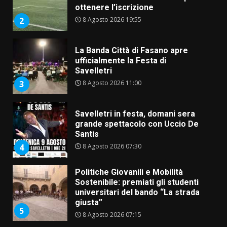
ottenere l’iscrizione
8 Agosto 2026 19:55
2
La Banda Città di Fasano apre
ufficialmente la Festa di
Savelletri
8 Agosto 2026 11:00
3
Savelletri in festa, domani sera
grande spettacolo con Uccio De
Santis
8 Agosto 2026 07:30
4
Politiche Giovanili e Mobilità
Sostenibile: premiati gli studenti
universitari del bando “La strada
giusta”
5
8 Agosto 2026 07:15