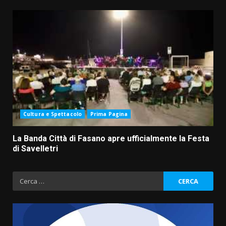
Cultura e Spettacolo
Prima Pagina
La Banda Città di Fasano apre ufficialmente la Festa
di Savelletri
Ricerca
per: