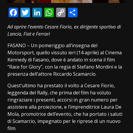
Facebook
Twitter
LinkedIn
WhatsApp
Copy
Condividi
Link
Ad aprire l’evento Cesare Fiorio, ex dirigente sportivo di
Lancia, Fiat e Ferrari
FASANO – Un pomeriggio all’insegna del
Motorsport, quello vissuto ieri (14 aprile) al Cinema
Kennedy di Fasano, dove è andato in scena il film
“Race for Glory”, con la regia di Stefano Mordini e la
presenza dell’attore Riccardo Scamarcio.
Quest’ultimo ha prestato il volto a Cesare Fiorio,
leggenda del Rally, che prima del film ha voluto
ringraziare i presenti, accorsi in gran numero per
assistere alla proiezione, e l’imprenditrice Laura De
Mola, promotrice dell’evento, che ha portato i saluti
di Scamarcio, impegnato per le riprese di un nuovo
film.