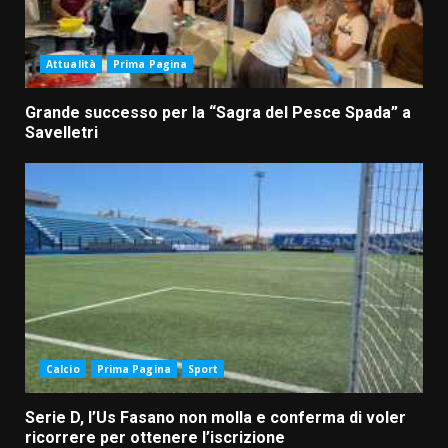
Attualità
Prima Pagina
Grande successo per la “Sagra del Pesce Spada” a
Savelletri
Calcio
Prima Pagina
Sport
Serie D, l’Us Fasano non molla e conferma di voler
ricorrere per ottenere l’iscrizione