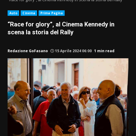
Auto
Cinema
Prima Pagina
“Race for glory”, al Cinema Kennedy in
scena la storia del Rally
Redazione GoFasano
15 Aprile 2024 06:00
1 min read