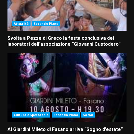
Attualità
Secondo Piano
Svolta a Pezze di Greco la festa conclusiva dei
laboratori dell’associazione “Giovanni Custodero”
Cultura e Spettacolo
Secondo Piano
Social
Ai Giardini Mileto di Fasano arriva “Sogno d’estate”