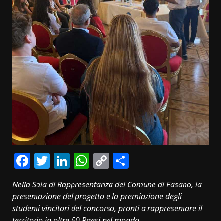
Facebook
Twitter
LinkedIn
WhatsApp
Copy
Condividi
Link
Nella Sala di Rappresentanza del Comune di Fasano, la
presentazione del progetto e la premiazione degli
studenti vincitori del concorso, pronti a rappresentare il
territorio in oltre 50 Paesi nel mondo