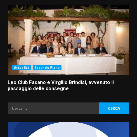
Attualità
Secondo Piano
Leo Club Fasano e Virgilio Brindisi, avvenuto il
passaggio delle consegne
Ricerca
per:
Savelletri in festa, domani sera