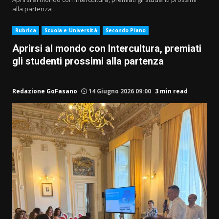
alla partenza
Rubrica
Scuola e Università
Secondo Piano
Aprirsi al mondo con Intercultura, premiati
gli studenti prossimi alla partenza
Redazione GoFasano
14 Giugno 2026 09:00
3 min read