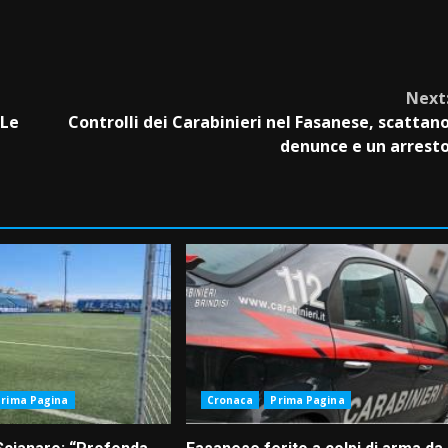
Next
 Le
Controlli dei Carabinieri nel Fasanese, scattan
denunce e un arrest
Prima Pagina
Cronaca
Prima Pagina