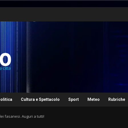
olitica
Cultura e Spettacolo
Sport
Meteo
Rubriche
ei fasanesi. Auguri a tutti!