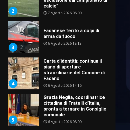
esclusione dal campionato di
calcio”
2
7 Agosto 2026 06:00
Fasanese ferito a colpi di
arma da fuoco
6 Agosto 2026 18:13
3
Carta d’identità: continua il
piano di aperture
straordinarie del Comune di
Fasano
4
6 Agosto 2026 14:16
Grazia Neglia, coordinatrice
cittadina di Fratelli d’Italia,
pronta a tornare in Consiglio
comunale
5
6 Agosto 2026 08:00