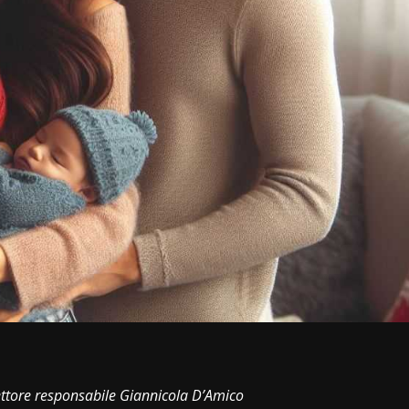
i
rettore responsabile Giannicola D’Amico