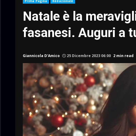
Prima Pagina
Redazionale
Natale è la meravigl
fasanesi. Auguri a tu
Giannicola D'Amico
25 Dicembre 2023 06:00
2 min read