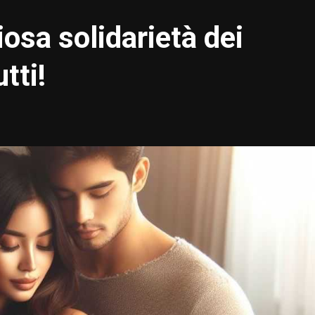
iosa solidarietà dei
tti!